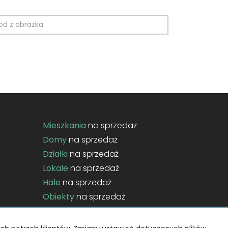
Mieszkania
na sprzedaż
Domy
na sprzedaż
Działki
na sprzedaż
Lokale
na sprzedaż
Hale
na sprzedaż
Obiekty
na sprzedaż