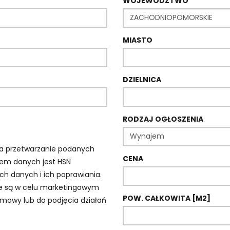
WOJEWÓDZTWO
MIASTO
DZIELNICA
RODZAJ OGŁOSZENIA
a przetwarzanie podanych
CENA
em danych jest HSN
h danych i ich poprawiania.
ne są w celu marketingowym
POW. CAŁKOWITA [M2]
umowy lub do podjęcia działań