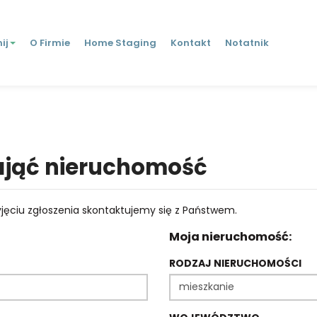
ij
O Firmie
Home Staging
Kontakt
Notatnik
jąć nieruchomość
jęciu zgłoszenia skontaktujemy się z Państwem.
Moja nieruchomość:
RODZAJ NIERUCHOMOŚCI