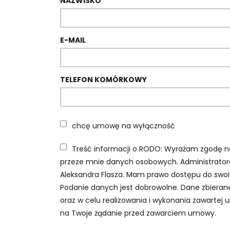
NAZWISKO
E-MAIL
TELEFON KOMÓRKOWY
chcę umowę na wyłączność
Treść informacji o RODO: Wyrażam zgodę n
przeze mnie danych osobowych. Administrator
Aleksandra Flasza. Mam prawo dostępu do swoic
Podanie danych jest dobrowolne. Dane zbiera
oraz w celu realizowania i wykonania zawartej 
na Twoje żądanie przed zawarciem umowy.