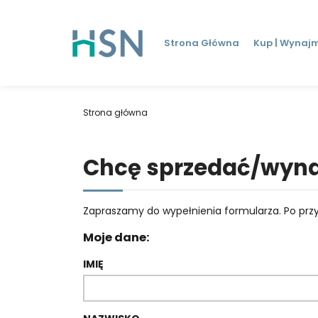
Strona Główna
Kup | Wynajm
Strona główna
Chcę sprzedać/wyna
Zapraszamy do wypełnienia formularza. Po przy
Moje dane:
IMIĘ