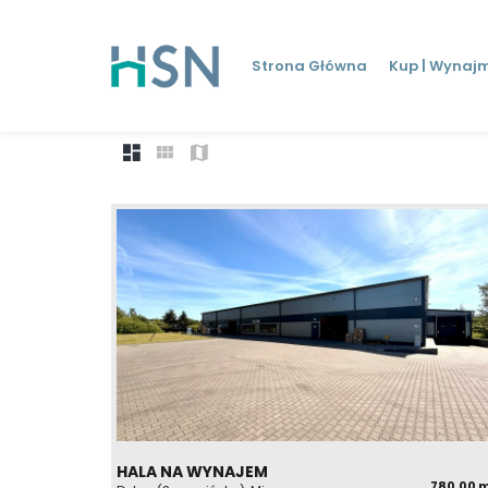
Strona Główna
Kup | Wynajm
21 ofert
HALA NA WYNAJEM
780,00 