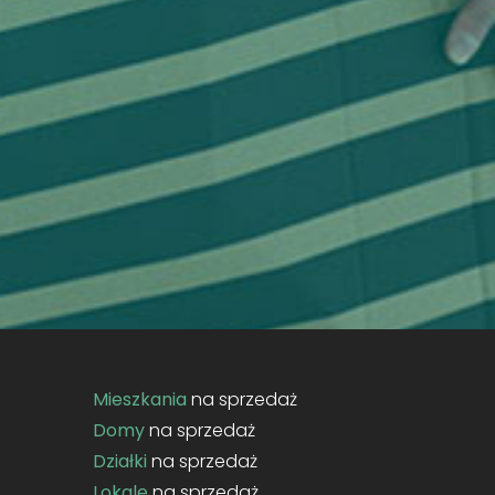
Mieszkania
na sprzedaż
Domy
na sprzedaż
Działki
na sprzedaż
Lokale
na sprzedaż