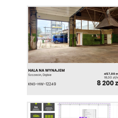
HALA NA WYNAJEM
457,00 
Szczecin, Dąbie
18,00 zł/
8 200 z
KNG-HW-12249