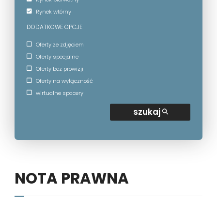
Rynek wtórny
DODATKOWE OPCJE
Oferty ze zdjęciem
Oferty specjalne
Oferty bez prowizji
Oferty na wyłączność
wirtualne spacery
szukaj
NOTA PRAWNA