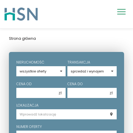
Strona główna
NIERUCHOMOŚĆ
TRANSAKCJA
CENA OD
CENA DO
zł
zł
150 000 zł
150 000 zł
LOKALIZACJA
200 000 zł
200 000 zł
250 000 zł
250 000 zł
NUMER OFERTY
300 000 zł
300 000 zł