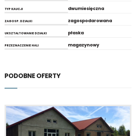
dwumiesięczna
TYP KAUCJI
zagospodarowana
ZAGOSP. DZIAŁKI
płaska
UKSZTAŁTOWANIE DZIAŁKI
magazynowy
PRZEZNACZENIE HALI
PODOBNE OFERTY