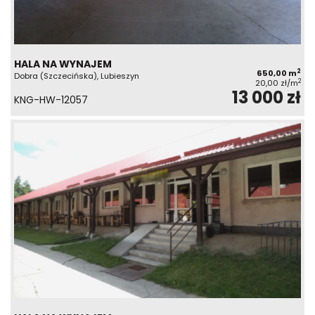
HALA NA WYNAJEM
2
650,00 m
Dobra (Szczecińska), Lubieszyn
2
20,00 zł/m
13 000 zł
KNG-HW-12057