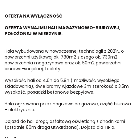
OFERTA NA WYŁĄCZNOŚĆ
OFERTA WYNAJMU HALI MAGAZYNOWO-BIUROWEJ,
POŁOŻONEJ W MIERZYNIE.
Hala wybudowana w nowoczesnej technologii z 2021r., o
powierzchni użytkowej ok. 780m2 z czego ok. 730m2
powierzchnia magazynowa oraz ok. 50m2 powierzchni
biurowo-socjalnej, toalety.
Wysokość hali od 4,6h do 5,9h ( możliwość wysokiego
składowania), dwie bramy wjazdowe 3m szerokość x 3,5m
wysokość, posadzki betonowe bezpyłowe.
Hala ogrzewana przez nagrzewnice gazowe, część biurowa
- elektrycznie.
Dojazd do hali drogą asfaltową oświetloną z chodnikami
(ostatnie 80m droga utwardzona). Dojazd dla TIR'a.