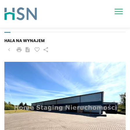
DOBRA (SZCZECIŃSKA),
MIERZYN
HALA NA WYNAJEM