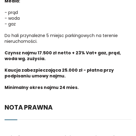
Media:
- prąd
- woda
- gaz
Do hali przynależne 5 miejsc parkingowych na terenie
nieruchomości.
Czynsz najmu 17.500 zł netto + 23% Vat+ gaz, prąd,
woda wg. zużycia.
Kaucja zabezpieczająca 25.000 zł - płatna przy
podpisaniu umowy najmu.
Minimalny okres najmu 24 mies.
NOTA PRAWNA