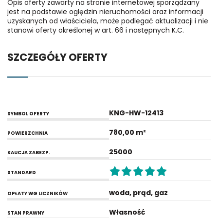
Opis oferty zawarty na stronie internetowej sporządzany
jest na podstawie oględzin nieruchomości oraz informacji
uzyskanych od właściciela, może podlegać aktualizacji i nie
stanowi oferty określonej w art. 66 i następnych K.C.
SZCZEGÓŁY OFERTY
KNG-HW-12413
SYMBOL OFERTY
780,00 m²
POWIERZCHNIA
25000
KAUCJA ZABEZP.
STANDARD
woda, prąd, gaz
OPŁATY WG LICZNIKÓW
Własność
STAN PRAWNY