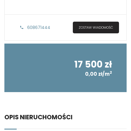
608671444
ZOSTAW WIADOMOŚĆ
17 500 zł
2
0,00 zł/m
OPIS NIERUCHOMOŚCI