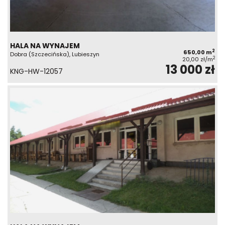
HALA NA WYNAJEM
2
650,00 m
Dobra (Szczecińska), Lubieszyn
2
20,00 zł/m
13 000 zł
KNG-HW-12057