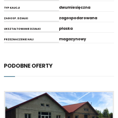
dwumiesięczna
TYP KAUCJI
zagospodarowana
ZAGOSP. DZIAŁKI
płaska
UKSZTAŁTOWANIE DZIAŁKI
magazynowy
PRZEZNACZENIE HALI
PODOBNE OFERTY