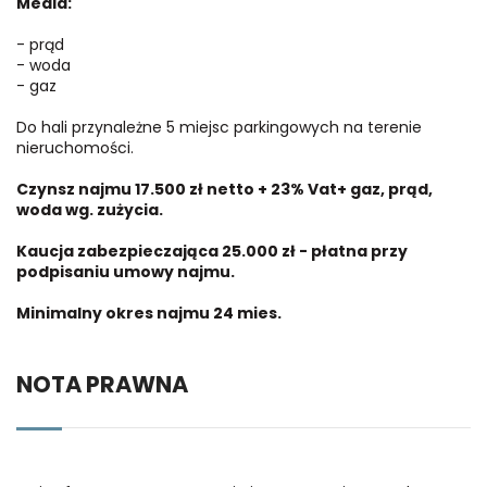
Media:
- prąd
- woda
- gaz
Do hali przynależne 5 miejsc parkingowych na terenie
nieruchomości.
Czynsz najmu 17.500 zł netto + 23% Vat+ gaz, prąd,
woda wg. zużycia.
Kaucja zabezpieczająca 25.000 zł - płatna przy
podpisaniu umowy najmu.
Minimalny okres najmu 24 mies.
NOTA PRAWNA