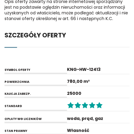
Opis oferty zawarty na stronie internetowej sporządzany
jest na podstawie oględzin nieruchomości oraz informacji
uzyskanych od właściciela, może podlegać aktualizacji i nie
stanowi oferty określonej w art. 66 i następnych K.C.
SZCZEGÓŁY OFERTY
KNG-HW-12413
SYMBOL OFERTY
780,00 m²
POWIERZCHNIA
25000
KAUCJA ZABEZP.
STANDARD
woda, prąd, gaz
OPŁATY WG LICZNIKÓW
Własność
STAN PRAWNY