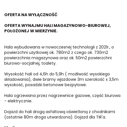
OFERTA NA WYŁĄCZNOŚĆ
OFERTA WYNAJMU HALI MAGAZYNOWO-BIUROWEJ,
POŁOŻONEJ W MIERZYNIE.
Hala wybudowana w nowoczesnej technologii z 2021r., o
powierzchni użytkowej ok. 780m2 z czego ok. 730m2
powierzchnia magazynowa oraz ok. 50m2 powierzchni
biurowo-socjalnej, toalety.
Wysokość hali od 4,6h do 5,9h ( możliwość wysokiego
składowania), dwie bramy wjazdowe 3m szerokość x 3,5m
wysokość, posadzki betonowe bezpyłowe.
Hala ogrzewana przez nagrzewnice gazowe, część biurowa
- elektrycznie.
Dojazd do hali drogą asfaltową oświetloną z chodnikami
(ostatnie 80m droga utwardzona). Dojazd dla TIR'a.