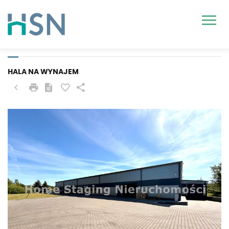
DOBRA (SZCZECIŃSKA),
MIERZYN
HALA NA WYNAJEM