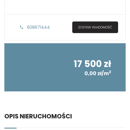
608671444
ZOSTAW WIADOMOŚĆ
17 500 zł
2
0,00 zł/m
OPIS NIERUCHOMOŚCI