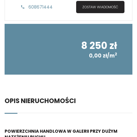
608671444
ZOSTAW WIADOMOŚĆ
8 250 zł
2
0,00 zł/m
OPIS NIERUCHOMOŚCI
POWIERZCHNIA HANDLOWA W GALERII PRZY DUŻYM
NATĘŻENIU RUCHU.