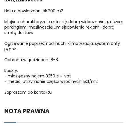
Hala o powierzchni ok.200 m2.
Miejsce charakteryzuje m.in. się dobrą widocznością, dużym
parkingiem, możliwością umiejscowienia reklam i dobrą
strefą dostaw.
Ogrzewanie poprzez nadmuch, klimatyzacja, system anty
p/poż.
Ochrona w godzinach 18-8.
Koszty:
- miesięczny najem 8250 zł + vat
- media, utrzymanie części wspólnych 15zł/m2
Zapraszam do kontaktu.
NOTA PRAWNA