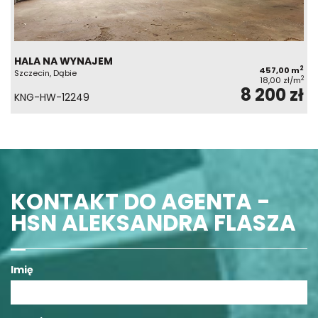
HALA NA WYNAJEM
2
457,00 m
Szczecin, Dąbie
2
18,00 zł/m
8 200 zł
KNG-HW-12249
KONTAKT DO AGENTA -
HSN ALEKSANDRA FLASZA
Imię