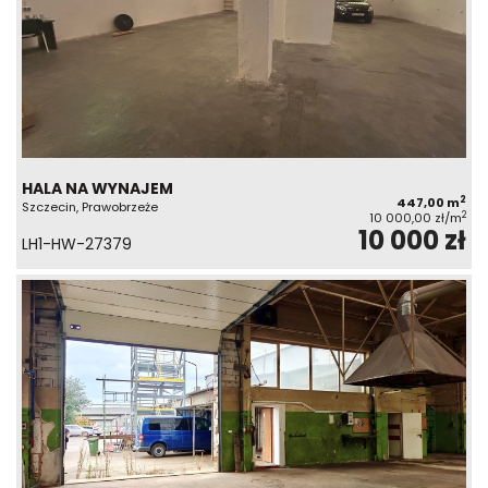
HALA NA WYNAJEM
2
447,00 m
Szczecin, Prawobrzeże
2
10 000,00 zł/m
10 000 zł
LH1-HW-27379