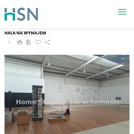
SZCZECIN, POMORZANY
HALA NA WYNAJEM