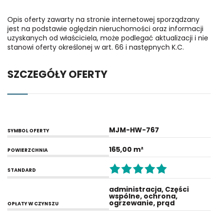
Opis oferty zawarty na stronie internetowej sporządzany
jest na podstawie oględzin nieruchomości oraz informacji
uzyskanych od właściciela, może podlegać aktualizacji i nie
stanowi oferty określonej w art. 66 i następnych K.C.
SZCZEGÓŁY OFERTY
MJM-HW-767
SYMBOL OFERTY
165,00 m²
POWIERZCHNIA
STANDARD
administracja, Części
wspólne, ochrona,
ogrzewanie, prąd
OPŁATY W CZYNSZU