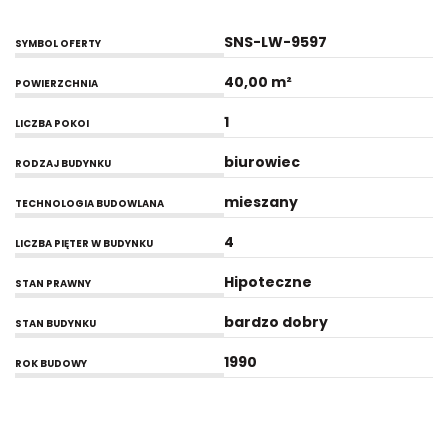
SNS-LW-9597
SYMBOL OFERTY
40,00 m²
POWIERZCHNIA
1
LICZBA POKOI
biurowiec
RODZAJ BUDYNKU
mieszany
TECHNOLOGIA BUDOWLANA
4
LICZBA PIĘTER W BUDYNKU
Hipoteczne
STAN PRAWNY
bardzo dobry
STAN BUDYNKU
1990
ROK BUDOWY