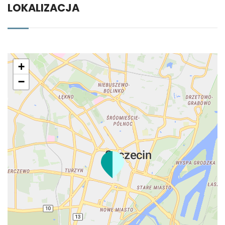
LOKALIZACJA
+
−