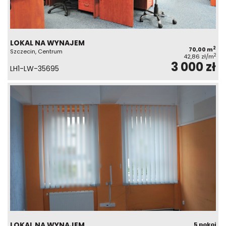
LOKAL NA WYNAJEM
2
70,00 m
Szczecin, Centrum
2
42,86 zł/m
3 000 zł
LH1-LW-35695
LOKAL NA WYNAJEM
5 pokoi