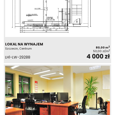
LOKAL NA WYNAJEM
2
80,00 m
Szczecin, Centrum
2
50,00 zł/m
4 000 zł
LH1-LW-29288