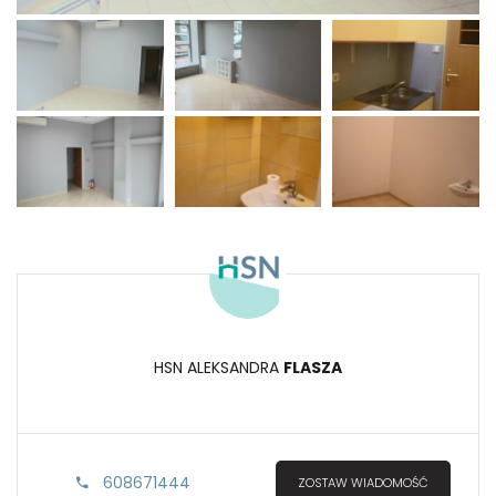
HSN ALEKSANDRA
FLASZA
608671444
ZOSTAW WIADOMOŚĆ