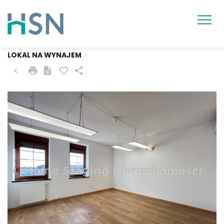
SZCZECIN, STARE MIASTO
LOKAL NA WYNAJEM