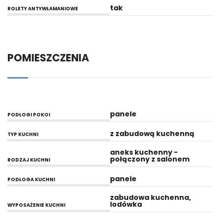
tak
ROLETY ANTYWŁAMANIOWE
POMIESZCZENIA
panele
PODŁOGI POKOI
z zabudową kuchenną
TYP KUCHNI
aneks kuchenny -
połączony z salonem
RODZAJ KUCHNI
panele
PODŁOGA KUCHNI
zabudowa kuchenna,
lodówka
WYPOSAŻENIE KUCHNI