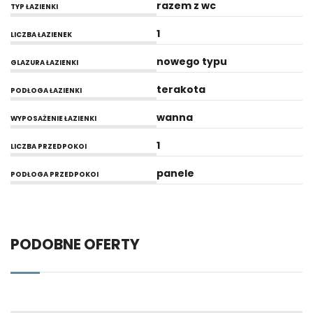
razem z wc
TYP ŁAZIENKI
1
LICZBA ŁAZIENEK
nowego typu
GLAZURA ŁAZIENKI
terakota
PODŁOGA ŁAZIENKI
wanna
WYPOSAŻENIE ŁAZIENKI
1
LICZBA PRZEDPOKOI
panele
PODŁOGA PRZEDPOKOI
PODOBNE OFERTY