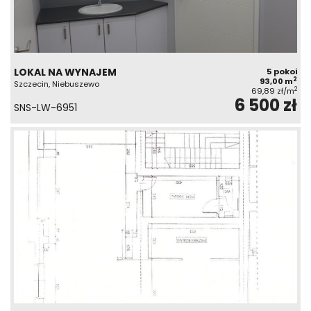
LOKAL NA WYNAJEM
5 pokoi
2
93,00 m
Szczecin, Niebuszewo
2
69,89 zł/m
6 500 zł
SNS-LW-6951