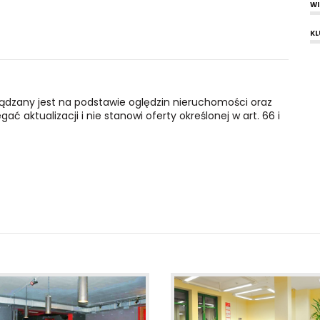
W
KL
ządzany jest na podstawie oględzin nieruchomości oraz
ć aktualizacji i nie stanowi oferty określonej w art. 66 i