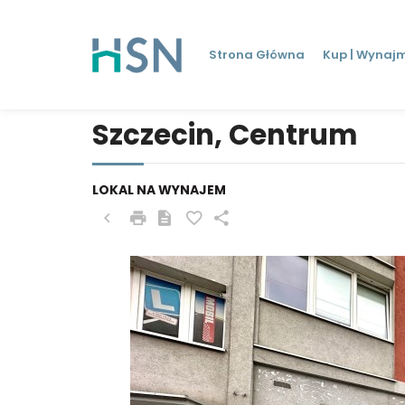
Strona Główna
Kup | Wynajm
Szczecin, Centrum
LOKAL NA WYNAJEM