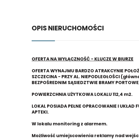
OPIS NIERUCHOMOŚCI
OFERTA NA WYŁĄCZNOŚĆ - KLUCZE W BIURZE
OFERTA WYNAJMU BARDZO ATRAKCYNIE POŁO
SZCZECINA - PRZY AL. NIEPODLEGŁOŚCI (główna
BEZPOŚREDNIM SĄSIEDZTWIE BRAMY PORTOWE,
POWIERZCHNIA UŻYTKOWA LOKALU 112,4 m2.
LOKAL POSIADA PEŁNE OPRACOWANIE I UKŁA
APTEKI.
W lokalu monitoring z alarmem.
Możliwość umiejscowienia reklamy nad wejśc