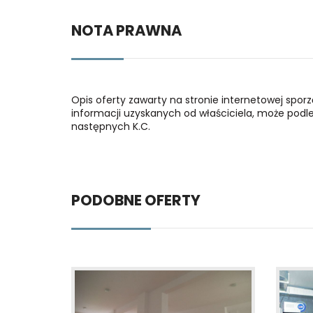
NOTA PRAWNA
Opis oferty zawarty na stronie internetowej spor
informacji uzyskanych od właściciela, może podlega
następnych K.C.
PODOBNE OFERTY