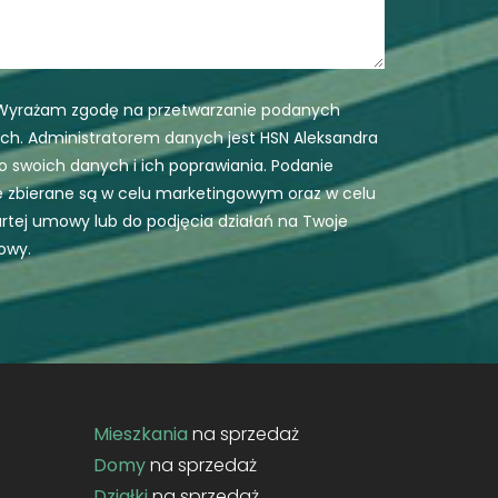
 Wyrażam zgodę na przetwarzanie podanych
h. Administratorem danych jest HSN Aleksandra
 swoich danych i ich poprawiania. Podanie
e zbierane są w celu marketingowym oraz w celu
artej umowy lub do podjęcia działań na Twoje
owy.
Mieszkania
na sprzedaż
Domy
na sprzedaż
Działki
na sprzedaż