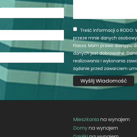
Treść informacji o RODO:
przeze mnie danych osobowyc
Flasza. Mam prawo dostępu do
danych jest dobrowolne. Dan
realizowania i wykonania zaw
żądanie przed zawarciem um
Mieszkania
na wynajem
Domy
na wynajem
Działki
na wynajem