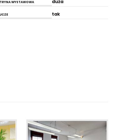
duża
ITRYNA WYSTAWOWA
tak
UCZE