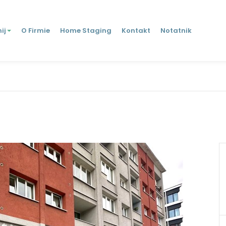
ij
O Firmie
Home Staging
Kontakt
Notatnik