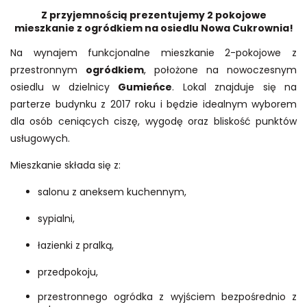
Z przyjemnością prezentujemy 2 pokojowe
mieszkanie z ogródkiem na osiedlu Nowa Cukrownia!
Na wynajem funkcjonalne mieszkanie 2-pokojowe z
przestronnym
ogródkiem
, położone na nowoczesnym
osiedlu w dzielnicy
Gumieńce
. Lokal znajduje się na
parterze budynku z 2017 roku i będzie idealnym wyborem
dla osób ceniących ciszę, wygodę oraz bliskość punktów
usługowych.
Mieszkanie składa się z:
salonu z aneksem kuchennym,
sypialni,
łazienki z pralką,
przedpokoju,
przestronnego ogródka z wyjściem bezpośrednio z