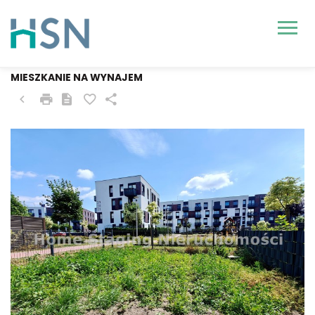
SZCZECIN, GUMIEŃCE
MIESZKANIE NA WYNAJEM