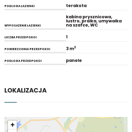
terakota
PODŁOGA ŁAZIENKI
kabina prysznicowa,
lustro, pralka, umywalka
na szafce, WC
WYPOSAŻENIE ŁAZIENKI
1
LICZBA PRZEDPOKOI
2
3 m
POWIERZCHNIA PRZEDPOKOI
panele
PODŁOGA PRZEDPOKOI
LOKALIZACJA
+