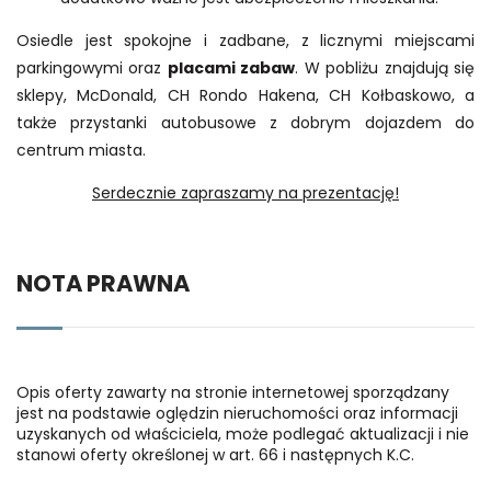
Osiedle jest spokojne i zadbane, z licznymi miejscami
parkingowymi oraz
placami zabaw
. W pobliżu znajdują się
sklepy, McDonald, CH Rondo Hakena, CH Kołbaskowo, a
także przystanki autobusowe z dobrym dojazdem do
centrum miasta.
Serdecznie zapraszamy na prezentację!
NOTA PRAWNA
Opis oferty zawarty na stronie internetowej sporządzany
jest na podstawie oględzin nieruchomości oraz informacji
uzyskanych od właściciela, może podlegać aktualizacji i nie
stanowi oferty określonej w art. 66 i następnych K.C.