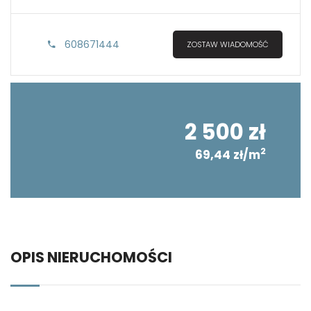
608671444
ZOSTAW WIADOMOŚĆ
2 500 zł
2
69,44 zł/m
OPIS NIERUCHOMOŚCI