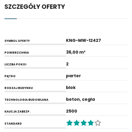
SZCZEGÓŁY OFERTY
KNG-MW-12427
SYMBOL OFERTY
36,00 m²
POWIERZCHNIA
2
LICZBA POKOI
parter
PIĘTRO
blok
RODZAJ BUDYNKU
beton, cegła
TECHNOLOGIA BUDOWLANA
2500
KAUCJA ZABEZP.
STANDARD