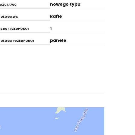
nowego typu
AZURA WC
kafle
ODŁOGA WC
1
CZBA PRZEDPOKOI
panele
DŁOGA PRZEDPOKOI