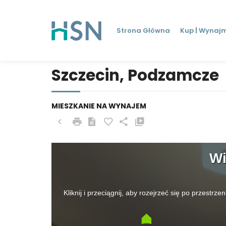
Strona Główna
Kup | Wynajm
Szczecin, Podzamcze
MIESZKANIE NA WYNAJEM