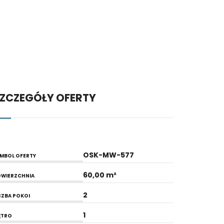
ZCZEGÓŁY OFERTY
OSK-MW-577
MBOL OFERTY
60,00 m²
WIERZCHNIA
2
CZBA POKOI
1
ĘTRO