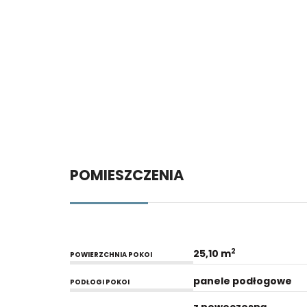
POMIESZCZENIA
2
25,10 m
POWIERZCHNIA POKOI
panele podłogowe
PODŁOGI POKOI