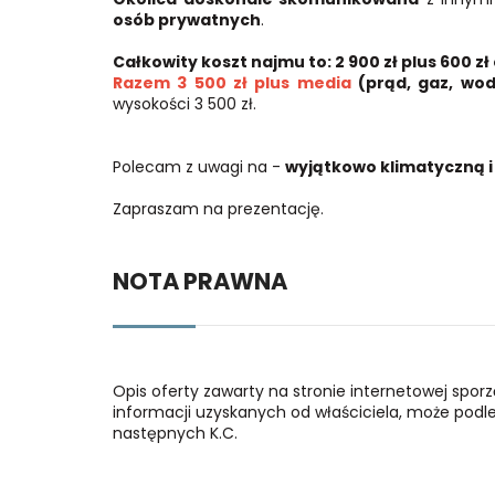
osób prywatnych
.
Całkowity koszt najmu to: 2 900 zł plus 600 z
Razem 3 500 zł plus media
(prąd, gaz, wo
wysokości 3 500 zł.
Polecam z uwagi na -
wyjątkowo klimatyczną i 
Zapraszam na prezentację.
NOTA PRAWNA
Opis oferty zawarty na stronie internetowej spor
informacji uzyskanych od właściciela, może podlega
następnych K.C.