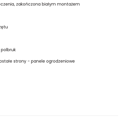
pieczenia, zakończona białym montażem
rzętu
 polbruk
ostałe strony - panele ogrodzeniowe