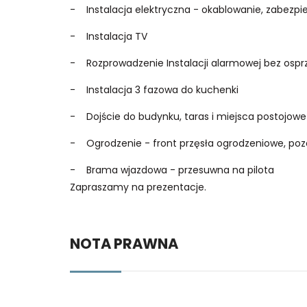
- Instalacja elektryczna - okablowanie, zabez
- Instalacja TV
- Rozprowadzenie Instalacji alarmowej bez osp
- Instalacja 3 fazowa do kuchenki
- Dojście do budynku, taras i miejsca postojowe
- Ogrodzenie - front przęsła ogrodzeniowe, poz
- Brama wjazdowa - przesuwna na pilota
Zapraszamy na prezentacje.
NOTA PRAWNA