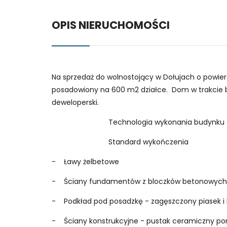
OPIS NIERUCHOMOŚCI
Na sprzedaż do wolnostojący w Dołujach o powier
posadowiony na 600 m2 działce. Dom w trakcie b
deweloperski.
Technologia wykonania budynku
Standard wykończ
- Ławy żelbetowe
- Ściany fundamentów z bloczków betonowyc
- Podkład pod posadzkę - zagęszczony piasek i
- Ściany konstrukcyjne - pustak ceramiczny p