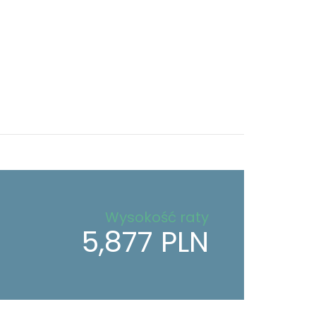
Wysokość raty
5,877 PLN