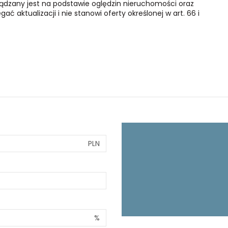
ządzany jest na podstawie oględzin nieruchomości oraz
ć aktualizacji i nie stanowi oferty określonej w art. 66 i
PLN
%