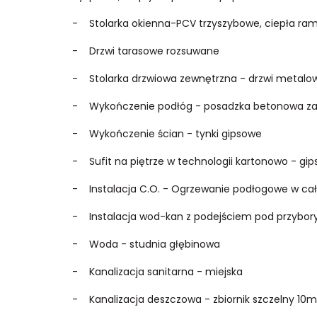
- Stolarka okienna-PCV trzyszybowe, ciepła ra
- Drzwi tarasowe rozsuwane
- Stolarka drzwiowa zewnętrzna - drzwi metal
- Wykończenie podłóg - posadzka betonowa za
- Wykończenie ścian - tynki gipsowe
- Sufit na piętrze w technologii kartonowo - gi
- Instalacja C.O. - Ogrzewanie podłogowe w c
- Instalacja wod-kan z podejściem pod przybory
- Woda - studnia głębinowa
- Kanalizacja sanitarna - miejska
- Kanalizacja deszczowa - zbiornik szczelny 10