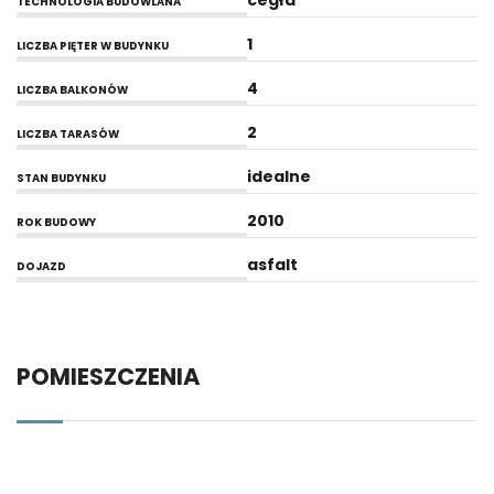
cegła
TECHNOLOGIA BUDOWLANA
1
LICZBA PIĘTER W BUDYNKU
4
LICZBA BALKONÓW
2
LICZBA TARASÓW
idealne
STAN BUDYNKU
2010
ROK BUDOWY
asfalt
DOJAZD
POMIESZCZENIA