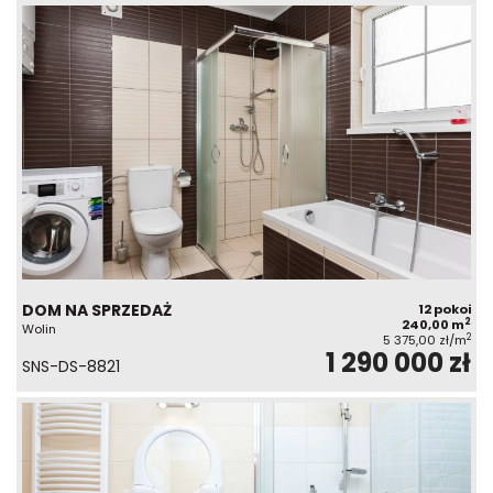
DOM NA SPRZEDAŻ
12 pokoi
2
240,00 m
Wolin
2
5 375,00 zł/m
1 290 000 zł
SNS-DS-8821