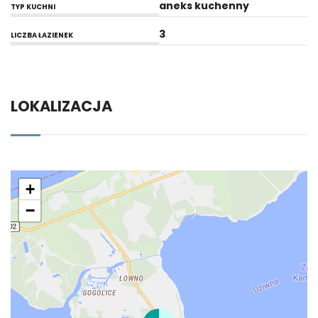
aneks kuchenny
TYP KUCHNI
3
LICZBA ŁAZIENEK
LOKALIZACJA
+
−