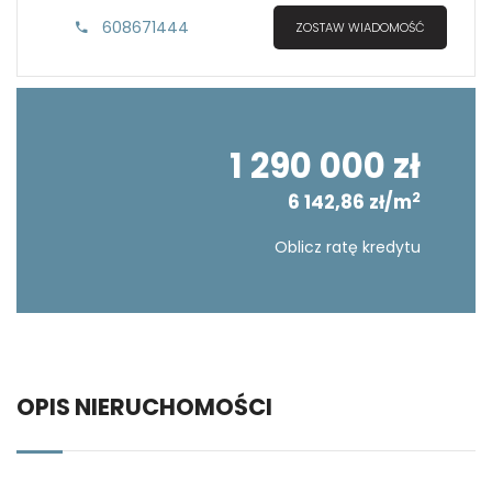
608671444
ZOSTAW WIADOMOŚĆ
1 290 000 zł
2
6 142,86 zł/m
Oblicz ratę kredytu
OPIS NIERUCHOMOŚCI