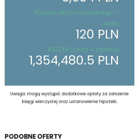
Wypisy aktu notarialnego -
około
120 PLN
RAZEM (cena + opłaty)
1,354,480.5 PLN
Uwaga: mogą wystąpić dodatkowe opłaty za założenie
księgi wieczystej oraz ustanowienie hipoteki.
PODOBNE OFERTY