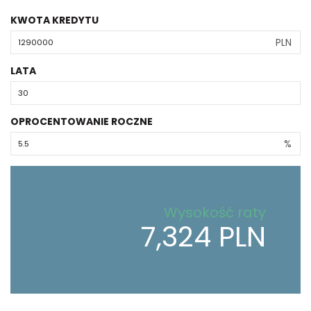
KWOTA KREDYTU
PLN
LATA
OPROCENTOWANIE ROCZNE
%
Wysokość raty
7,324 PLN