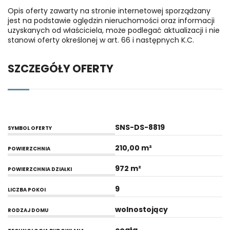
Opis oferty zawarty na stronie internetowej sporządzany
jest na podstawie oględzin nieruchomości oraz informacji
uzyskanych od właściciela, może podlegać aktualizacji i nie
stanowi oferty określonej w art. 66 i następnych K.C.
SZCZEGÓŁY OFERTY
SNS-DS-8819
SYMBOL OFERTY
210,00 m²
POWIERZCHNIA
972 m²
POWIERZCHNIA DZIAŁKI
9
LICZBA POKOI
wolnostojący
RODZAJ DOMU