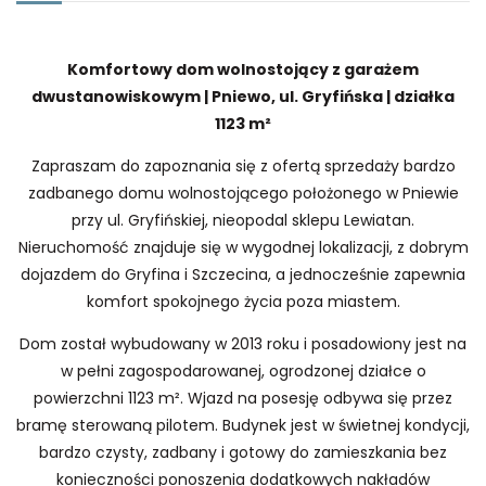
Komfortowy dom wolnostojący z garażem
dwustanowiskowym | Pniewo, ul. Gryfińska | działka
1123 m²
Zapraszam do zapoznania się z ofertą sprzedaży bardzo
zadbanego domu wolnostojącego położonego w Pniewie
przy ul. Gryfińskiej, nieopodal sklepu Lewiatan.
Nieruchomość znajduje się w wygodnej lokalizacji, z dobrym
dojazdem do Gryfina i Szczecina, a jednocześnie zapewnia
komfort spokojnego życia poza miastem.
Dom został wybudowany w 2013 roku i posadowiony jest na
w pełni zagospodarowanej, ogrodzonej działce o
powierzchni 1123 m². Wjazd na posesję odbywa się przez
bramę sterowaną pilotem. Budynek jest w świetnej kondycji,
bardzo czysty, zadbany i gotowy do zamieszkania bez
konieczności ponoszenia dodatkowych nakładów