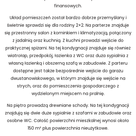
finansowych.
Układ pomieszczeń został bardzo dobrze przemyślany i
świetnie sprawdzi się dla rodziny 2+2. Na parterze znajduje
się przestronny salon z kominkiem i klimatyzacją, połączony
z jadalnią oraz kuchnią. Z kuchni prowadzi wejście do
praktycznej spiżarni. Na tej kondygnacji znajduje się również
wiatrołap, przedpokój, łazienka z WC oraz duża sypialnia z
własną łazienką i obszerną szafą w zabudowie. Z parteru
dostępne jest także bezpośrednie wejście do garażu
dwustanowiskowego, w którym znajduje się wejście na
strych, oraz do pomieszczenia gospodarczego z
wydzielonym miejscem na pralnię.
Na piętro prowadzą drewniane schody. Na tej kondygnacji
znajdują się dwie duże sypialnie z szafami w zabudowie oraz
osobne WC. Całość powierzchni mieszkalnej wynosi około
150 m² plus powierzchnia nieużytkowe.