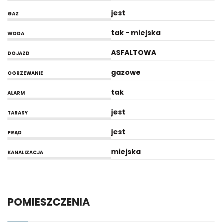
jest
GAZ
tak - miejska
WODA
ASFALTOWA
DOJAZD
gazowe
OGRZEWANIE
tak
ALARM
jest
TARASY
jest
PRĄD
miejska
KANALIZACJA
POMIESZCZENIA