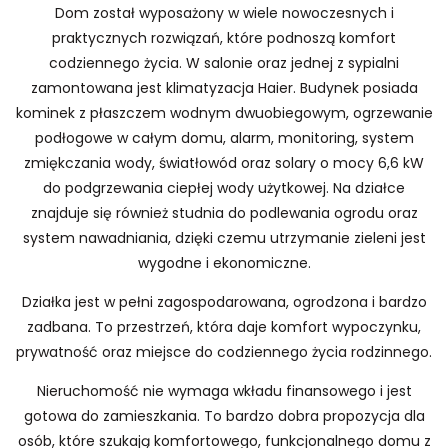
Dom został wyposażony w wiele nowoczesnych i
praktycznych rozwiązań, które podnoszą komfort
codziennego życia. W salonie oraz jednej z sypialni
zamontowana jest klimatyzacja Haier. Budynek posiada
kominek z płaszczem wodnym dwuobiegowym, ogrzewanie
podłogowe w całym domu, alarm, monitoring, system
zmiękczania wody, światłowód oraz solary o mocy 6,6 kW
do podgrzewania ciepłej wody użytkowej. Na działce
znajduje się również studnia do podlewania ogrodu oraz
system nawadniania, dzięki czemu utrzymanie zieleni jest
wygodne i ekonomiczne.
Działka jest w pełni zagospodarowana, ogrodzona i bardzo
zadbana. To przestrzeń, która daje komfort wypoczynku,
prywatność oraz miejsce do codziennego życia rodzinnego.
Nieruchomość nie wymaga wkładu finansowego i jest
gotowa do zamieszkania. To bardzo dobra propozycja dla
osób, które szukają komfortowego, funkcjonalnego domu z