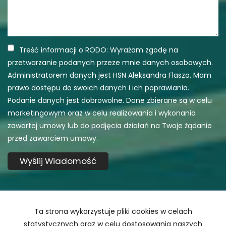
Treść informacji o RODO: Wyrażam zgodę na
przetwarzanie podanych przeze mnie danych osobowych.
Administratorem danych jest HSN Aleksandra Flasza. Mam
prawo dostępu do swoich danych i ich poprawiania.
Podanie danych jest dobrowolne. Dane zbierane są w celu
marketingowym oraz w celu realizowania i wykonania
zawartej umowy lub do podjęcia działań na Twoje żądanie
przed zawarciem umowy.
Ta strona wykorzystuje pliki cookies w celach
HSN Aleksandra Flasza
statystycznych oraz w celu dostosowania naszych