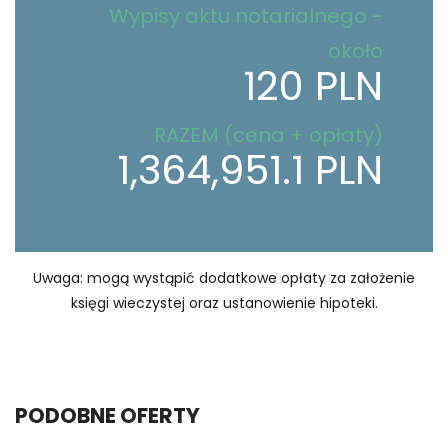
Wypisy aktu notarialnego -
około
120 PLN
RAZEM (cena + opłaty)
1,364,951.1 PLN
Uwaga: mogą wystąpić dodatkowe opłaty za założenie
księgi wieczystej oraz ustanowienie hipoteki.
PODOBNE OFERTY