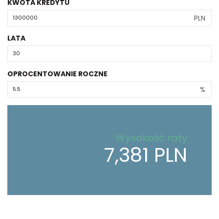
KWOTA KREDYTU
PLN
LATA
OPROCENTOWANIE ROCZNE
%
Wysokość raty
7,381 PLN