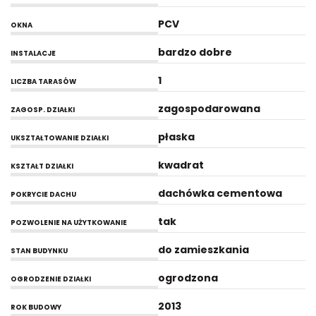
PCV
OKNA
bardzo dobre
INSTALACJE
1
LICZBA TARASÓW
zagospodarowana
ZAGOSP. DZIAŁKI
płaska
UKSZTAŁTOWANIE DZIAŁKI
kwadrat
KSZTAŁT DZIAŁKI
dachówka cementowa
POKRYCIE DACHU
tak
POZWOLENIE NA UŻYTKOWANIE
do zamieszkania
STAN BUDYNKU
ogrodzona
OGRODZENIE DZIAŁKI
2013
ROK BUDOWY