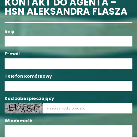
KONTAKT DO AGENTA -
HSN ALEKSANDRA FLASZA
Imię
E-mail
Telefon komórkowy
Kod zabezpieczający
Wiadomość