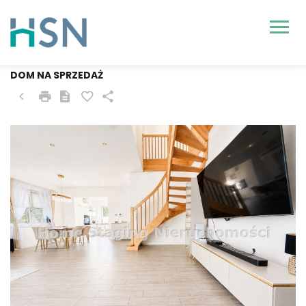
GRYFINO (GW), PNIEWO
DOM NA SPRZEDAŻ