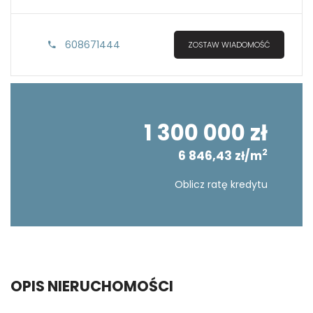
608671444
ZOSTAW WIADOMOŚĆ
1 300 000 zł
2
6 846,43 zł/m
Oblicz ratę kredytu
OPIS NIERUCHOMOŚCI