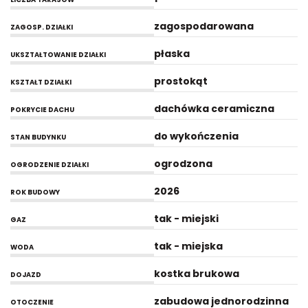
zagospodarowana
ZAGOSP. DZIAŁKI
płaska
UKSZTAŁTOWANIE DZIAŁKI
prostokąt
KSZTAŁT DZIAŁKI
dachówka ceramiczna
POKRYCIE DACHU
do wykończenia
STAN BUDYNKU
ogrodzona
OGRODZENIE DZIAŁKI
2026
ROK BUDOWY
tak - miejski
GAZ
tak - miejska
WODA
kostka brukowa
DOJAZD
zabudowa jednorodzinna
OTOCZENIE