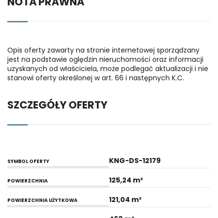
NOTA PRAWNA
Opis oferty zawarty na stronie internetowej sporządzany
jest na podstawie oględzin nieruchomości oraz informacji
uzyskanych od właściciela, może podlegać aktualizacji i nie
stanowi oferty określonej w art. 66 i następnych K.C.
SZCZEGÓŁY OFERTY
KNG-DS-12179
SYMBOL OFERTY
125,24 m²
POWIERZCHNIA
121,04 m²
POWIERZCHNIA UŻYTKOWA