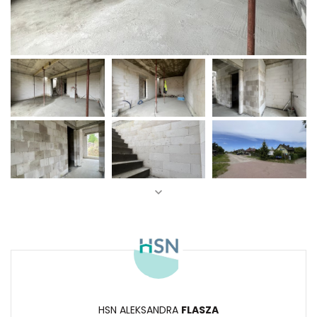
HSN ALEKSANDRA
FLASZA