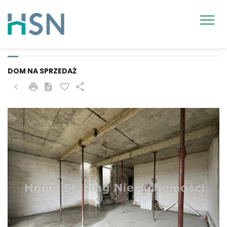
DOBRA (SZCZECIŃSKA),
WĄWELNICA
DOM NA SPRZEDAŻ