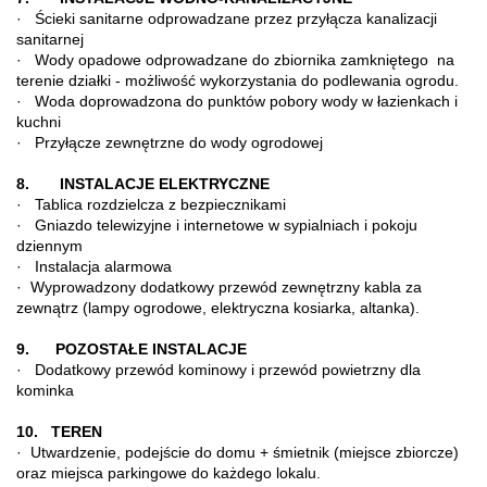
· Ścieki sanitarne odprowadzane przez przyłącza kanalizacji
sanitarnej
· Wody opadowe odprowadzane do zbiornika zamkniętego na
terenie działki - możliwość wykorzystania do podlewania ogrodu.
· Woda doprowadzona do punktów pobory wody w łazienkach i
kuchni
· Przyłącze zewnętrzne do wody ogrodowej
8. INSTALACJE ELEKTRYCZNE
· Tablica rozdzielcza z bezpiecznikami
· Gniazdo telewizyjne i internetowe w sypialniach i pokoju
dziennym
· Instalacja alarmowa
· Wyprowadzony dodatkowy przewód zewnętrzny kabla za
zewnątrz (lampy ogrodowe, elektryczna kosiarka, altanka).
9. POZOSTAŁE INSTALACJE
· Dodatkowy przewód kominowy i przewód powietrzny dla
kominka
10. TEREN
· Utwardzenie, podejście do domu + śmietnik (miejsce zbiorcze)
oraz miejsca parkingowe do każdego lokalu.