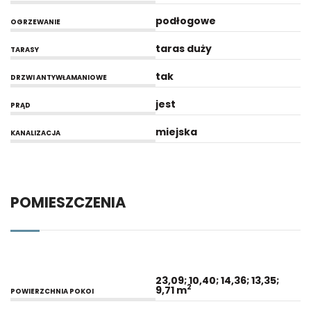
podłogowe
OGRZEWANIE
taras duży
TARASY
tak
DRZWI ANTYWŁAMANIOWE
jest
PRĄD
miejska
KANALIZACJA
POMIESZCZENIA
23,09; 10,40; 14,36; 13,35;
2
9,71 m
POWIERZCHNIA POKOI