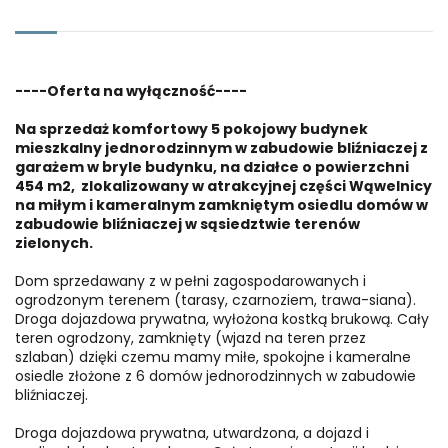
----Oferta na wyłączność----
Na sprzedaż komfortowy 5 pokojowy budynek
mieszkalny jednorodzinnym w zabudowie bliźniaczej z
garażem w bryle budynku, na działce o powierzchni
454 m2, zlokalizowany w atrakcyjnej części Wąwelnicy
na miłym i kameralnym zamkniętym osiedlu domów w
zabudowie bliźniaczej w sąsiedztwie terenów
zielonych.
Dom sprzedawany z w pełni zagospodarowanych i
ogrodzonym terenem (tarasy, czarnoziem, trawa-siana).
Droga dojazdowa prywatna, wyłożona kostką brukową. Cały
teren ogrodzony, zamknięty (wjazd na teren przez
szlaban) dzięki czemu mamy miłe, spokojne i kameralne
osiedle złożone z 6 domów jednorodzinnych w zabudowie
bliźniaczej.
Droga dojazdowa prywatna, utwardzona, a dojazd i