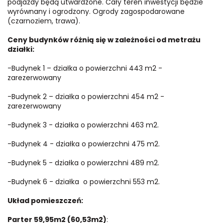
podjazdy będą utwardzone. Cały teren inwestycji będzie
wyrównany i ogrodzony. Ogrody zagospodarowane
(czarnoziem, trawa).
Ceny budynków różnią się w zależności od metrażu
działki:
-Budynek 1 – działka o powierzchni 443 m2 -
zarezerwowany
-Budynek 2 – działka o powierzchni 454 m2 -
zarezerwowany
-Budynek 3 - działka o powierzchni 463 m2.
-Budynek 4 - działka o powierzchni 475 m2.
-Budynek 5 - działka o powierzchni 489 m2.
-Budynek 6 - działka o powierzchni 553 m2.
Układ pomieszczeń:
Parter 59,95m2 (60,53m2)
: