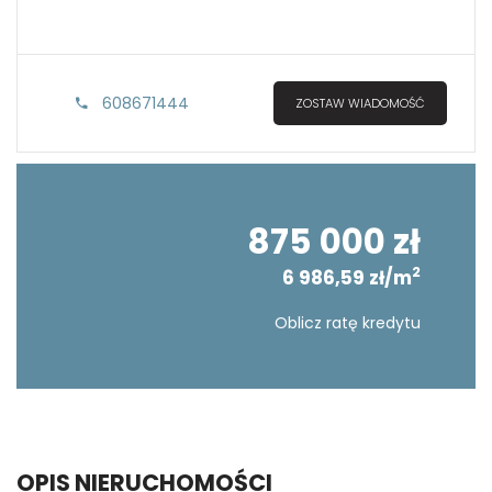
608671444
ZOSTAW WIADOMOŚĆ
875 000 zł
2
6 986,59 zł/m
Oblicz ratę kredytu
OPIS NIERUCHOMOŚCI