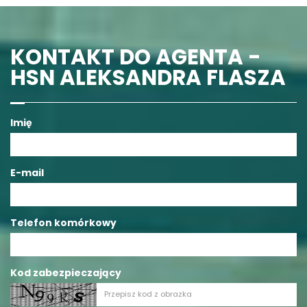
KONTAKT DO AGENTA -
HSN ALEKSANDRA FLASZA
Imię
E-mail
Telefon komórkowy
Kod zabezpieczający