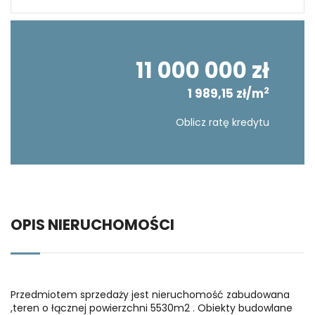
11 000 000 zł
2
1 989,15 zł/m
Oblicz ratę kredytu
OPIS NIERUCHOMOŚCI
Przedmiotem sprzedaży jest nieruchomość zabudowana
,teren o łącznej powierzchni 5530m2 . Obiekty budowlane