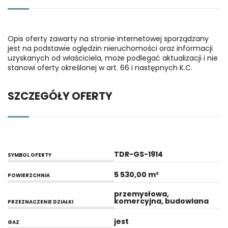
Opis oferty zawarty na stronie internetowej sporządzany
jest na podstawie oględzin nieruchomości oraz informacji
uzyskanych od właściciela, może podlegać aktualizacji i nie
stanowi oferty określonej w art. 66 i następnych K.C.
SZCZEGÓŁY OFERTY
TDR-GS-1914
SYMBOL OFERTY
5 530,00 m²
POWIERZCHNIA
przemysłowa,
komercyjna, budowlana
PRZEZNACZENIE DZIAŁKI
jest
GAZ