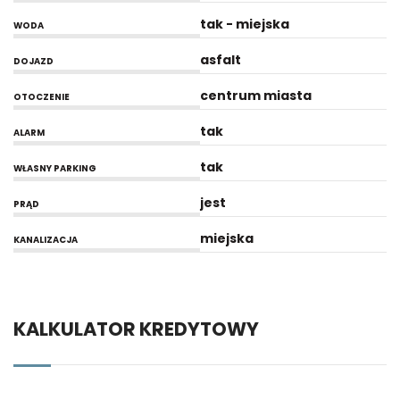
tak - miejska
WODA
asfalt
DOJAZD
centrum miasta
OTOCZENIE
tak
ALARM
tak
WŁASNY PARKING
jest
PRĄD
miejska
KANALIZACJA
KALKULATOR KREDYTOWY