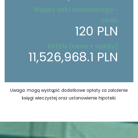
Wypisy aktu notarialnego -
około
120 PLN
RAZEM (cena + opłaty)
11,526,968.1 PLN
Uwaga: mogą wystąpić dodatkowe opłaty za założenie
księgi wieczystej oraz ustanowienie hipoteki.