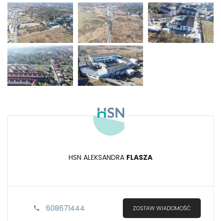
HSN ALEKSANDRA
FLASZA
608671444
ZOSTAW WIADOMOŚĆ