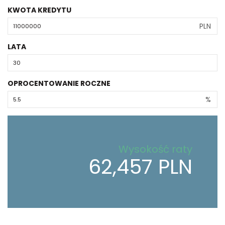
KWOTA KREDYTU
PLN
LATA
OPROCENTOWANIE ROCZNE
%
Wysokość raty
62,457 PLN