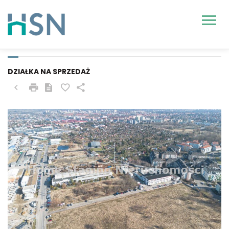
DOBRA (SZCZECIŃSKA),
MIERZYN
DZIAŁKA NA SPRZEDAŻ