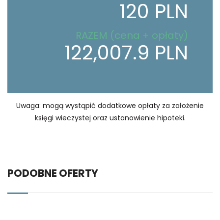
120 PLN
RAZEM (cena + opłaty)
122,007.9 PLN
Uwaga: mogą wystąpić dodatkowe opłaty za założenie
księgi wieczystej oraz ustanowienie hipoteki.
PODOBNE OFERTY