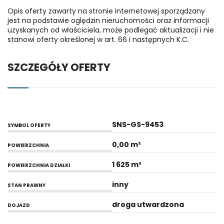
Opis oferty zawarty na stronie internetowej sporządzany
jest na podstawie oględzin nieruchomości oraz informacji
uzyskanych od właściciela, może podlegać aktualizacji i nie
stanowi oferty określonej w art. 66 i następnych K.C.
SZCZEGÓŁY OFERTY
SNS-GS-9453
SYMBOL OFERTY
0,00 m²
POWIERZCHNIA
1 625 m²
POWIERZCHNIA DZIAŁKI
inny
STAN PRAWNY
droga utwardzona
DOJAZD