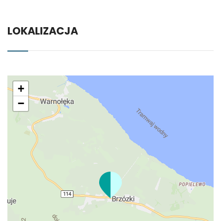
LOKALIZACJA
+
−