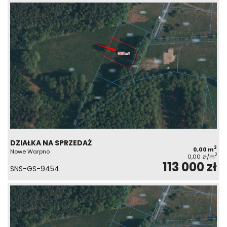
DZIAŁKA NA SPRZEDAŻ
2
0,00 m
Nowe Warpno
2
0,00 zł/m
113 000 zł
SNS-GS-9454