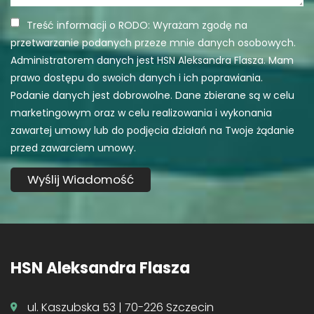
Treść informacji o RODO: Wyrażam zgodę na
przetwarzanie podanych przeze mnie danych osobowych.
Administratorem danych jest HSN Aleksandra Flasza. Mam
prawo dostępu do swoich danych i ich poprawiania.
Podanie danych jest dobrowolne. Dane zbierane są w celu
marketingowym oraz w celu realizowania i wykonania
zawartej umowy lub do podjęcia działań na Twoje żądanie
przed zawarciem umowy.
HSN Aleksandra Flasza
ul. Kaszubska 53 | 70-226 Szczecin