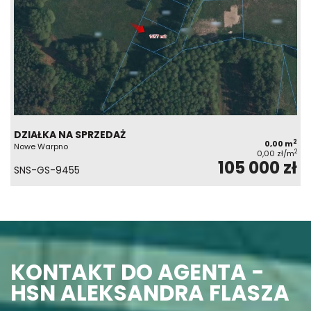
DZIAŁKA NA SPRZEDAŻ
2
0,00 m
Nowe Warpno
2
0,00 zł/m
105 000 zł
SNS-GS-9455
KONTAKT DO AGENTA -
HSN ALEKSANDRA FLASZA