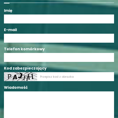
Imię
E-mail
Telefon komórkowy
Kod zabezpieczający
Wiadomość