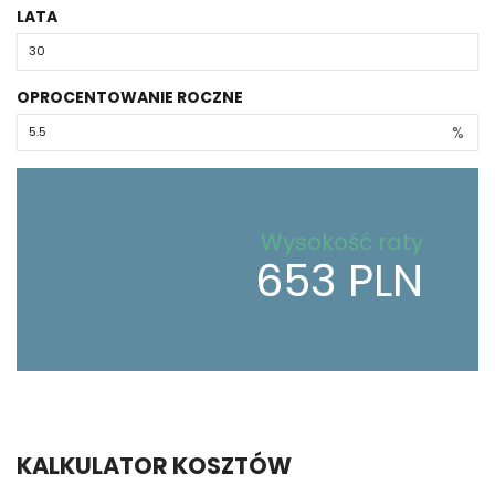
LATA
OPROCENTOWANIE ROCZNE
%
Wysokość raty
653 PLN
KALKULATOR KOSZTÓW