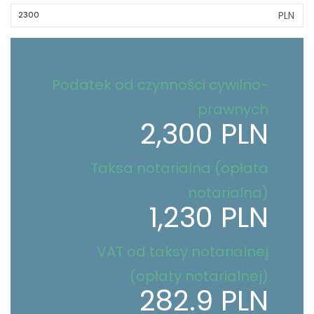
PLN
Podatek od czynności cywilno-
prawnych
2,300 PLN
Taksa notarialna (opłata
notarialna)
1,230 PLN
VAT od taksy notarialnej
(opłaty notarialnej)
282.9 PLN