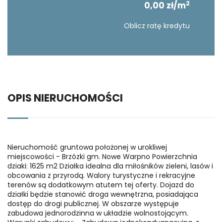
2
0,00 zł/m
Oblicz ratę kredytu
OPIS NIERUCHOMOŚCI
Nieruchomość gruntowa położonej w urokliwej
miejscowości - Brzózki gm. Nowe Warpno Powierzchnia
dziaki: 1625 m2 Działka idealna dla miłośników zieleni, lasów i
obcowania z przyrodą. Walory turystyczne i rekracyjne
terenów są dodatkowym atutem tej oferty. Dojazd do
działki będzie stanowić droga wewnętrzna, posiadająca
dostęp do drogi publicznej. W obszarze występuje
zabudowa jednorodzinna w układzie wolnostojącym.