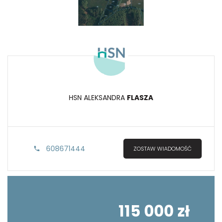
HSN ALEKSANDRA
FLASZA
608671444
ZOSTAW WIADOMOŚĆ
115 000 zł