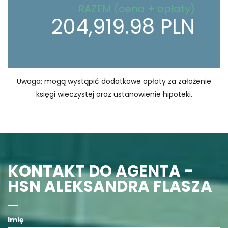
RAZEM (cena + opłaty)
204,919.98 PLN
Uwaga: mogą wystąpić dodatkowe opłaty za założenie
księgi wieczystej oraz ustanowienie hipoteki.
KONTAKT DO AGENTA -
HSN ALEKSANDRA FLASZA
Imię