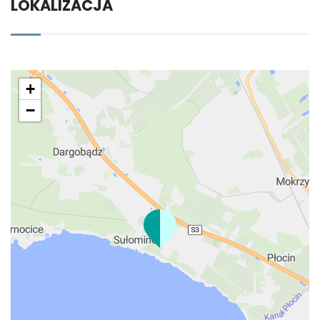
LOKALIZACJA
+
−