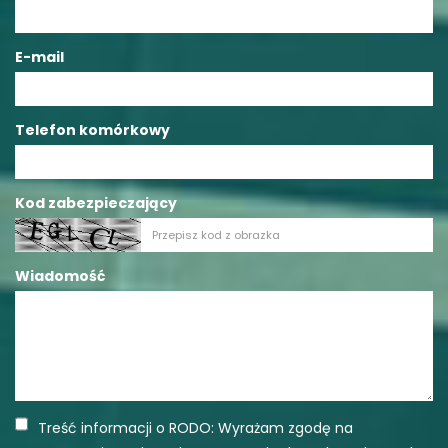
E-mail
Telefon komórkowy
Kod zabezpieczający
Wiadomość
Treść informacji o RODO: Wyrażam zgodę na