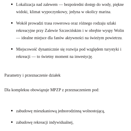
Lokalizacja nad zalewem — bezpośredni dostęp do wody, piękne
widoki, klimat wypoczynkowy, jedyna w okolicy marina.
Wokół prowadzi trasa rowerowa oraz różnego rodzaju szlaki
rekreacyjne przy Zalewie Szczecińskim i w obrębie wyspy Wolin
— idealne miejsce dla fanów aktywności na świeżym powietrzu.
Miejscowość dynamicznie się rozwija pod względem turystyki i
rekreacji — to świetny moment na inwestycję.
Parametry i przeznaczenie działek
Dla kompleksu obowiązuje MPZP z przeznaczeniem pod:
zabudowę mieszkaniową jednorodzinną wolnostojącą,
zabudowę rekreacji indywidualnej,