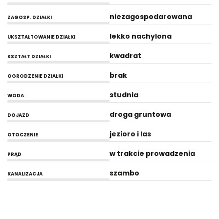
niezagospodarowana
ZAGOSP. DZIAŁKI
lekko nachylona
UKSZTAŁTOWANIE DZIAŁKI
kwadrat
KSZTAŁT DZIAŁKI
brak
OGRODZENIE DZIAŁKI
studnia
WODA
droga gruntowa
DOJAZD
jezioro i las
OTOCZENIE
w trakcie prowadzenia
PRĄD
szambo
KANALIZACJA