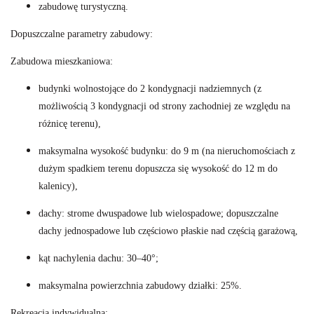
zabudowę turystyczną.
Dopuszczalne parametry zabudowy:
Zabudowa mieszkaniowa:
budynki wolnostojące do 2 kondygnacji nadziemnych (z
możliwością 3 kondygnacji od strony zachodniej ze względu na
różnicę terenu),
maksymalna wysokość budynku: do 9 m (na nieruchomościach z
dużym spadkiem terenu dopuszcza się wysokość do 12 m do
kalenicy),
dachy: strome dwuspadowe lub wielospadowe; dopuszczalne
dachy jednospadowe lub częściowo płaskie nad częścią garażową,
kąt nachylenia dachu: 30–40°;
maksymalna powierzchnia zabudowy działki: 25%.
Rekreacja indywidualna: