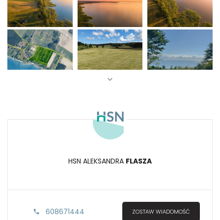
HSN ALEKSANDRA
FLASZA
608671444
ZOSTAW WIADOMOŚĆ