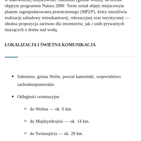
objętym programem Natura 2000. Teren został objęty miejscowym
planem zagospodarowania przestrzennego (MPZP), który umożliwia
realizację zabudowy mieszkaniowej, rekreacyjnej oraz turystycznej —
idealna propozycja zarówno dla inwestorów, jak i osób prywatnych
marzących o domu nad wodą.
LOKALIZACJA I ŚWIETNA KOMUNIKACJA
Sułomino, gmina Wolin, powiat kamieński, województwo
zachodniopomorskie.
Odległości orientacyjne:
do Wolina — ok. 6 km.
do Międzyzdrojów — ok. 14 km.
do Świnoujścia — ok. 28 km.