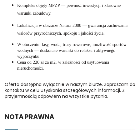
Kompleks objęty MPZP — pewność inwestycji i klarowne
warunki zabudowy.
Lokalizacja w obszarze Natura 2000 — gwarancja zachowania
walorów przyrodniczych, spokoju i jakości życia.
W otoczeniu: lasy, woda, trasy rowerowe, możliwość sportów
wodnych — doskonałe warunki do relaksu i aktywnego
wypoczynku.
Cena od 220 zł za m2, w zależności od usytuowania
nieruchomości.
Oferta dostępna wyłącznie w naszym biurze. Zapraszam do
kontaktu w celu uzyskania szczegółowych informacji. Z
przyjemnością odpowiem na wszystkie pytania.
NOTA PRAWNA