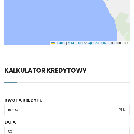
Leaflet
|
© MapTiler
©
OpenStreetMap
contributors
KALKULATOR KREDYTOWY
KWOTA KREDYTU
PLN
LATA