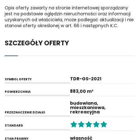
Opis oferty zawarty na stronie internetowej sporządzany
jest na podstawie oględzin nieruchomości oraz informacji
uzyskanych od właściciela, może podlegać aktualizacji i nie
stanowi oferty określonej w art. 66 i następnych K.C.
SZCZEGÓŁY OFERTY
TDR-GS-2021
SYMBOL OFERTY
883,00 m²
POWIERZCHNIA
budowlana,
mieszkaniowa,
rekreacyjna
PRZEZNACZENIE DZIAŁKI
STANDARD
własność
STAN PRAWNY