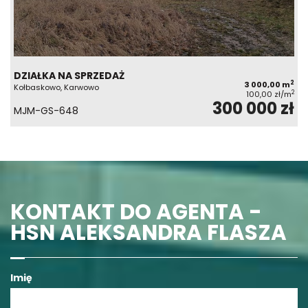
DZIAŁKA NA SPRZEDAŻ
2
3 000,00 m
Kołbaskowo, Karwowo
2
100,00 zł/m
300 000 zł
MJM-GS-648
KONTAKT DO AGENTA -
HSN ALEKSANDRA FLASZA
Imię