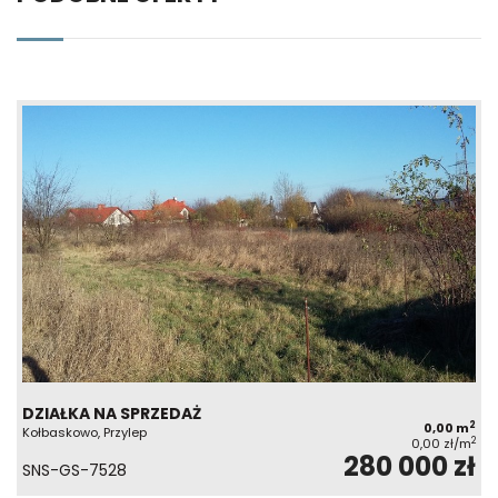
DZIAŁKA NA SPRZEDAŻ
2
0,00 m
Kołbaskowo, Przylep
2
0,00 zł/m
280 000 zł
SNS-GS-7528