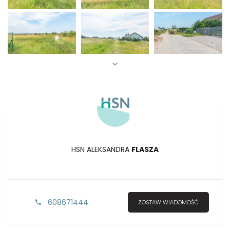
HSN ALEKSANDRA
FLASZA
608671444
ZOSTAW WIADOMOŚĆ