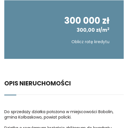
300 000 zł
2
300,00 zł/m
Oblicz ratę kredytu
OPIS NIERUCHOMOŚCI
Do sprzedaży działka położona w miejscowości Bobolin,
gmina Kołbaskowo, powiat policki.