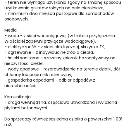
- teren nie wymaga uzyskania zgody na zmianę sposobu
użytkowania gruntów rolnych na cele nierolnicze,
- minimum dwa miejsca postojowe dla samochodów
osobowych.
Media:
- woda - z sieci wodociągowej (w trakcie przyłączenia.
Właściciel zapewni przyłącze wodociągowe),
- elektryczność - z sieci elektrycznej, skrzynka ZK,
- ogrzewanie - z indywidualne źródło ciepła,
- ścieki sanitarne - szczelny zbiornik bezodpływowy na
nieczystości ciekłe,
- wody opadowe - rozprowadzenie na terenie działki, dół
chłonny lub pojemnik retencyjny,
- gospodarka odpadami - odbiór odpadów z
nieruchomości.
Komunikacja:
- droga wewnętrzna, częściowo utwardzona i wyłożona
płytami betonowymi.
Do sprzedaży również sąsiednia działka o powierzchni 1 001
m2.