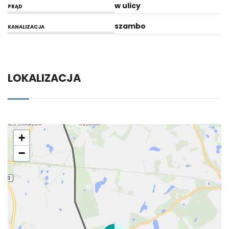
w ulicy
PRĄD
szambo
KANALIZACJA
LOKALIZACJA
+
−