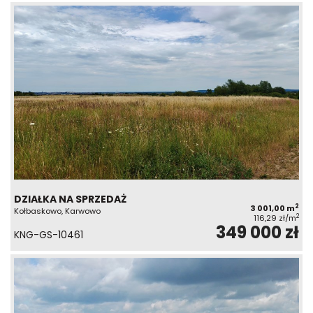
DZIAŁKA NA SPRZEDAŻ
2
3 001,00 m
Kołbaskowo, Karwowo
2
116,29 zł/m
349 000 zł
KNG-GS-10461