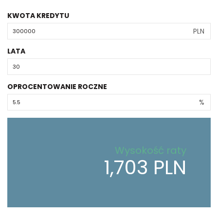
KWOTA KREDYTU
PLN
LATA
OPROCENTOWANIE ROCZNE
%
Wysokość raty
1,703 PLN