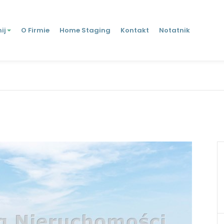
ij
O Firmie
Home Staging
Kontakt
Notatnik