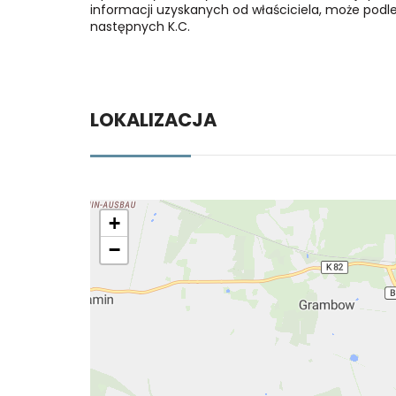
informacji uzyskanych od właściciela, może podlega
następnych K.C.
LOKALIZACJA
+
−