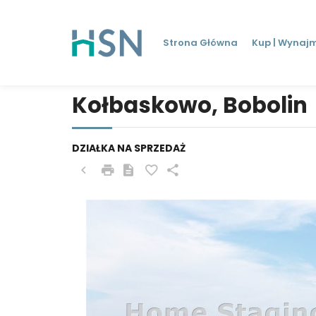
Strona Główna
Kup | Wynajm
Kołbaskowo, Bobolin
DZIAŁKA NA SPRZEDAŻ