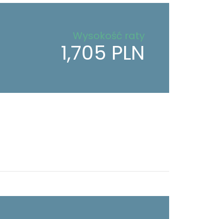
Wysokość raty
1,705 PLN