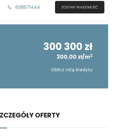
608671444
ZOSTAW WIADOMOŚĆ
300 300 zł
2
300,00 zł/m
Oblicz ratę kredytu
ZCZEGÓŁY OFERTY