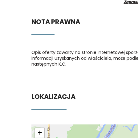
Zapras
NOTA PRAWNA
Opis oferty zawarty na stronie internetowej spor
informacji uzyskanych od właściciela, może podlega
następnych K.C.
LOKALIZACJA
+