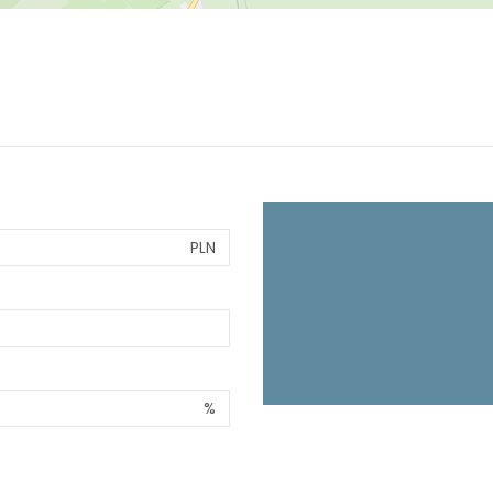
PLN
%