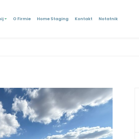
ij
O Firmie
Home Staging
Kontakt
Notatnik