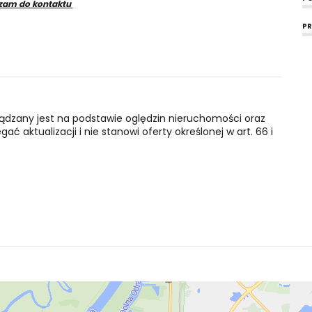
zam do kontaktu
P
ządzany jest na podstawie oględzin nieruchomości oraz
ć aktualizacji i nie stanowi oferty określonej w art. 66 i