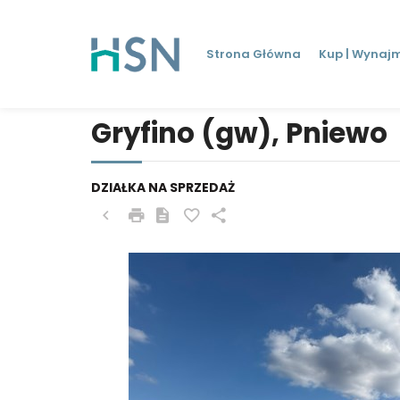
Strona Główna
Kup | Wynajm
Gryfino (gw), Pniewo
DZIAŁKA NA SPRZEDAŻ