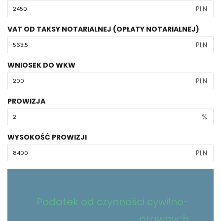
PLN
VAT OD TAKSY NOTARIALNEJ (OPŁATY NOTARIALNEJ)
PLN
WNIOSEK DO WKW
PLN
PROWIZJA
%
WYSOKOŚĆ PROWIZJI
PLN
Podatek od czynności cywilno-
prawnych