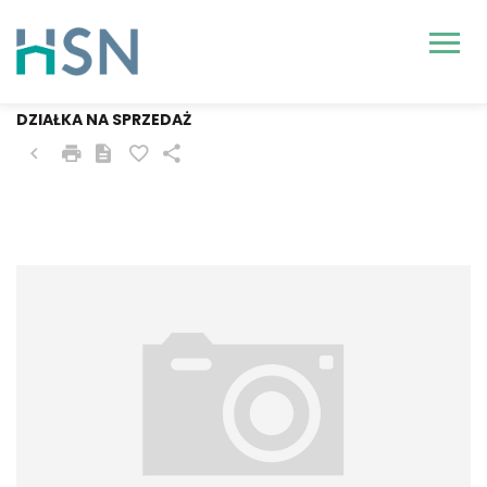
SZCZECIN, JEZIERZYCE
DZIAŁKA NA SPRZEDAŻ