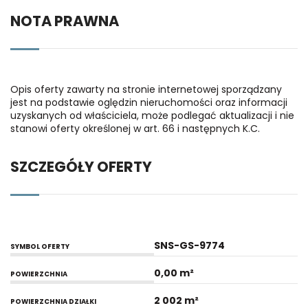
NOTA PRAWNA
Opis oferty zawarty na stronie internetowej sporządzany
jest na podstawie oględzin nieruchomości oraz informacji
uzyskanych od właściciela, może podlegać aktualizacji i nie
stanowi oferty określonej w art. 66 i następnych K.C.
SZCZEGÓŁY OFERTY
SNS-GS-9774
SYMBOL OFERTY
0,00 m²
POWIERZCHNIA
2 002 m²
POWIERZCHNIA DZIAŁKI