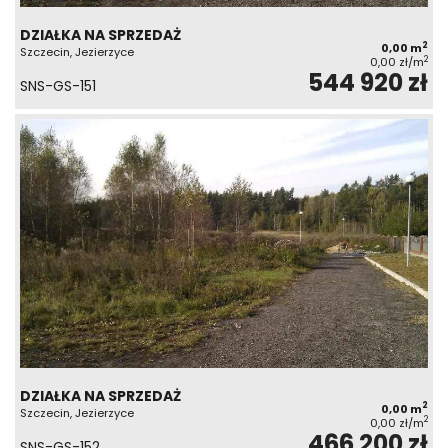
DZIAŁKA NA SPRZEDAŻ
2
0,00 m
Szczecin, Jezierzyce
2
0,00 zł/m
544 920 zł
SNS-GS-151
DZIAŁKA NA SPRZEDAŻ
2
0,00 m
Szczecin, Jezierzyce
2
0,00 zł/m
466 200 zł
SNS-GS-152