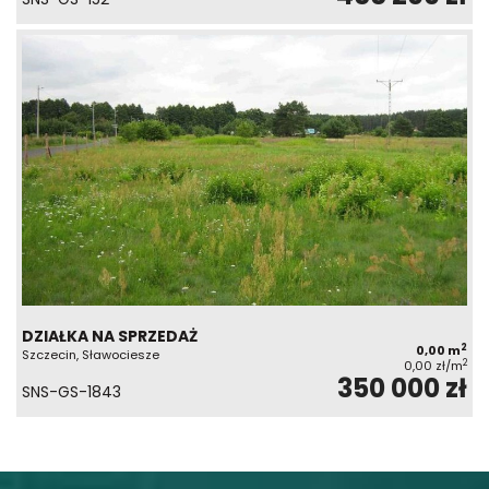
DZIAŁKA NA SPRZEDAŻ
2
0,00 m
Szczecin, Sławociesze
2
0,00 zł/m
350 000 zł
SNS-GS-1843