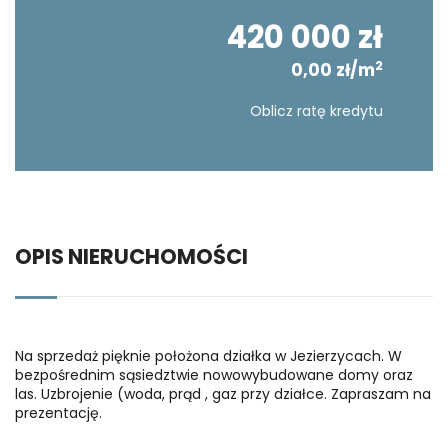
420 000 zł
2
0,00 zł/m
Oblicz ratę kredytu
OPIS NIERUCHOMOŚCI
Na sprzedaż pięknie położona działka w Jezierzycach. W
bezpośrednim sąsiedztwie nowowybudowane domy oraz
las. Uzbrojenie (woda, prąd , gaz przy działce. Zapraszam na
prezentację.