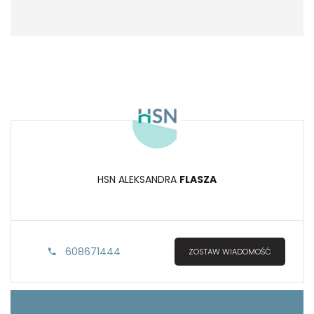
HSN ALEKSANDRA
FLASZA
608671444
ZOSTAW WIADOMOŚĆ