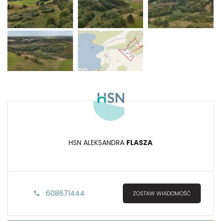
HSN ALEKSANDRA
FLASZA
608671444
ZOSTAW WIADOMOŚĆ