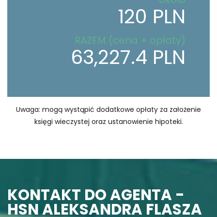
120 PLN
RAZEM (cena + opłaty)
63,227.4 PLN
Uwaga: mogą wystąpić dodatkowe opłaty za założenie
księgi wieczystej oraz ustanowienie hipoteki.
KONTAKT DO AGENTA -
HSN ALEKSANDRA FLASZA