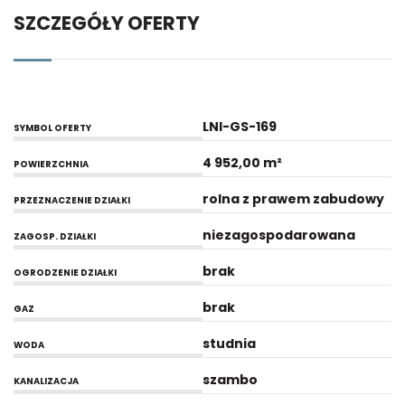
SZCZEGÓŁY OFERTY
LNI-GS-169
SYMBOL OFERTY
4 952,00 m²
POWIERZCHNIA
rolna z prawem zabudowy
PRZEZNACZENIE DZIAŁKI
niezagospodarowana
ZAGOSP. DZIAŁKI
brak
OGRODZENIE DZIAŁKI
brak
GAZ
studnia
WODA
szambo
KANALIZACJA