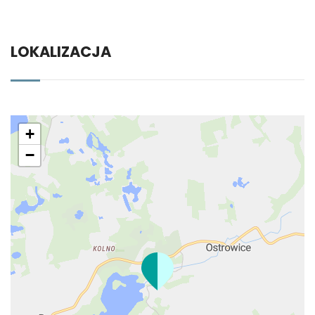
LOKALIZACJA
+
−