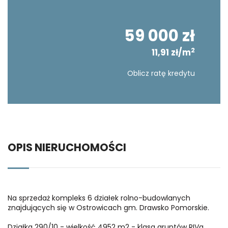
59 000 zł
2
11,91 zł/m
Oblicz ratę kredytu
OPIS NIERUCHOMOŚCI
Na sprzedaż kompleks 6 działek rolno-budowlanych
znajdujących się w Ostrowicach gm. Drawsko Pomorskie.
Działka 290/10 - wielkość 4952 m2 - klasa gruntów RIVa,