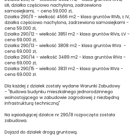
ŁIII, działka częściowo nachylona, zadrzewiona
samosiejkami, - cena 59.000 zł,
Działka 290/11 - wielkość 4566 m2 - klasa gruntów RIVb, Ł IV,
działka częściowo nachylona, zadrzewiona samosiejkami -
cena 59.000 zł,
Działka 290/12 - wielkość 3851 m2 - klasa gruntów RIVa, ŁV -
cena 69.000 zł,
Działka 290/13 - wielkość 3808 m2 - klasa gruntów RIVa -
cena 69.000 zł,
Działka 290/14 - wielkość 3489 m2 - klasa gruntów RIVa -
cena 69.000 zł,
Działka 290/15 - wielkość 3831 m2 - klasa gruntów RIVa -
cena 69.000 zł.
Dla każdej z działek zostały wydane Warunki Zabudowy
- "Budowa budynku mieszkalnego jednorodzinnego
wolnostojącego w zabudowie zagrodowej z niezbędną
infrastrukturą techniczną"
Na sąsiadującej działce nr 290/8 rozpoczęta została
zabudowa.
Dojazd do działek drogą gruntową.