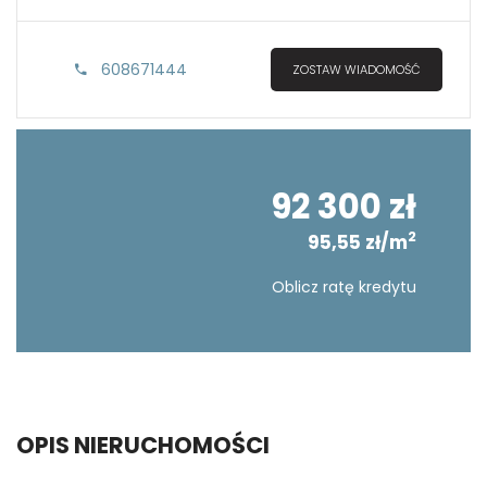
608671444
ZOSTAW WIADOMOŚĆ
92 300 zł
2
95,55 zł/m
Oblicz ratę kredytu
OPIS NIERUCHOMOŚCI