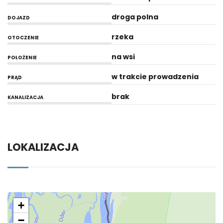
droga polna
DOJAZD
rzeka
OTOCZENIE
na wsi
POŁOŻENIE
w trakcie prowadzenia
PRĄD
brak
KANALIZACJA
LOKALIZACJA
+
−