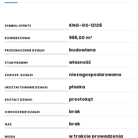
KNG-GS-12126
SYMBOL OFERTY
966,00 m²
POWIERZCHNIA
budowlana
PRZEZNACZENIE DZIAŁKI
własność
STAN PRAWNY
niezagospodarowana
ZAGOSP. DZIAŁKI
płaska
UKSZTAŁTOWANIE DZIAŁKI
prostokąt
KSZTAŁT DZIAŁKI
brak
OGRODZENIE DZIAŁKI
brak
GAZ
w trakcie prowadzenia
WODA