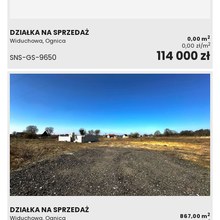
DZIAŁKA NA SPRZEDAŻ
2
0,00 m
Widuchowa, Ognica
2
0,00 zł/m
114 000 zł
SNS-GS-9650
DZIAŁKA NA SPRZEDAŻ
2
867,00 m
Widuchowa, Ognica