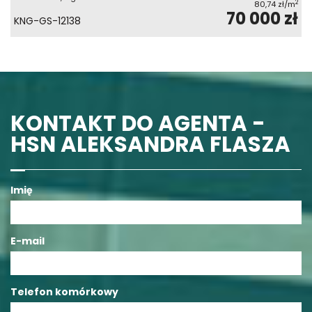
2
80,74 zł/m
70 000 zł
KNG-GS-12138
KONTAKT DO AGENTA -
HSN ALEKSANDRA FLASZA
Imię
E-mail
Telefon komórkowy