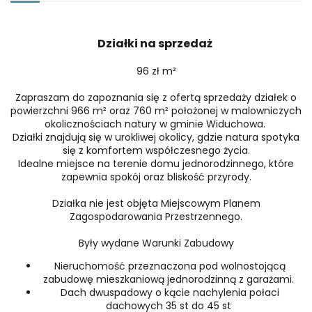
Działki na sprzedaż
96 zł m²
Zapraszam do zapoznania się z ofertą sprzedaży działek o
powierzchni 966 m² oraz 760 m² położonej w malowniczych
okolicznościach natury w gminie Widuchowa.
Działki znajdują się w urokliwej okolicy, gdzie natura spotyka
się z komfortem współczesnego życia.
Idealne miejsce na terenie domu jednorodzinnego, które
zapewnia spokój oraz bliskość przyrody.
Działka nie jest objęta Miejscowym Planem
Zagospodarowania Przestrzennego.
Były wydane Warunki Zabudowy
Nieruchomość przeznaczona pod wolnostojącą
zabudowę mieszkaniową jednorodzinną z garażami.
Dach dwuspadowy o kącie nachylenia połaci
dachowych 35 st do 45 st