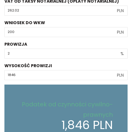
VAT OD TAKSY NOTARIALNEJ (OPŁATY NOTARIALNEJ)
PLN
WNIOSEK DO WKW
PLN
PROWIZJA
%
WYSOKOŚĆ PROWIZJI
PLN
Podatek od czynności cywilno-
prawnych
1,846 PLN