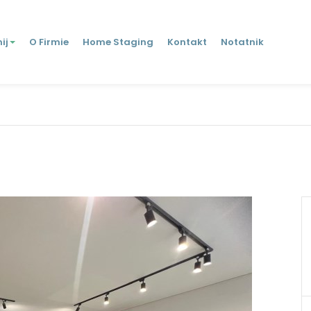
ij
O Firmie
Home Staging
Kontakt
Notatnik