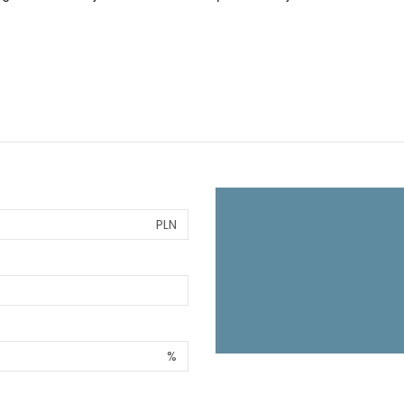
PLN
%