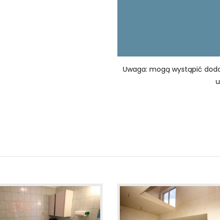
Uwaga: mogą wystąpić dodatk
u