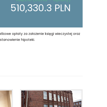
510,330.3 PLN
owe opłaty za założenie księgi wieczystej oraz
stanowienie hipoteki.