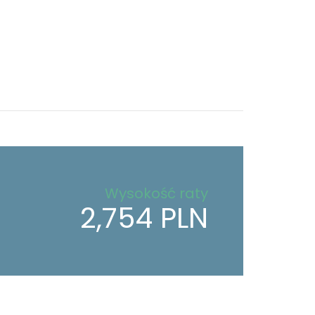
Wysokość raty
2,754 PLN