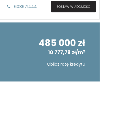
608671444
ZOSTAW WIADOMOŚĆ
485 000 zł
2
10 777,78 zł/m
Oblicz ratę kredytu