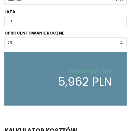
LATA
OPROCENTOWANIE ROCZNE
%
Wysokość raty
5,962 PLN
KALKULATOR KOSZTÓW