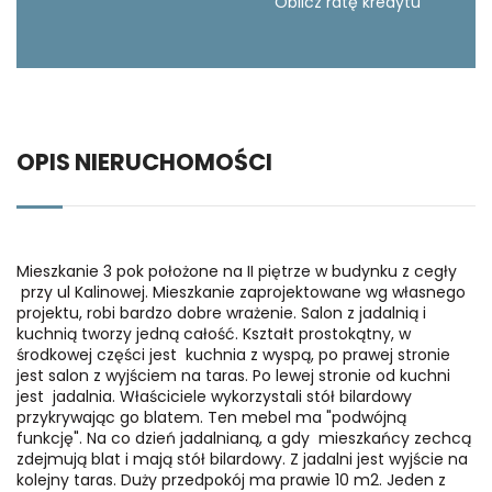
Oblicz ratę kredytu
OPIS NIERUCHOMOŚCI
Mieszkanie 3 pok położone na II piętrze w budynku z cegły
przy ul Kalinowej. Mieszkanie zaprojektowane wg własnego
projektu, robi bardzo dobre wrażenie. Salon z jadalnią i
kuchnią tworzy jedną całość. Kształt prostokątny, w
środkowej części jest kuchnia z wyspą, po prawej stronie
jest salon z wyjściem na taras. Po lewej stronie od kuchni
jest jadalnia. Właściciele wykorzystali stół bilardowy
przykrywając go blatem. Ten mebel ma "podwójną
funkcję". Na co dzień jadalnianą, a gdy mieszkańcy zechcą
zdejmują blat i mają stół bilardowy. Z jadalni jest wyjście na
kolejny taras. Duży przedpokój ma prawie 10 m2. Jeden z