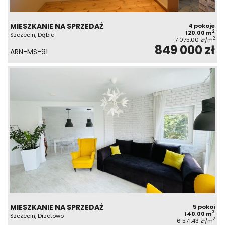
MIESZKANIE NA SPRZEDAŻ
4 pokoje
2
120,00 m
Szczecin, Dąbie
2
7 075,00 zł/m
849 000 zł
ARN-MS-91
MIESZKANIE NA SPRZEDAŻ
5 pokoi
2
140,00 m
Szczecin, Drzetowo
2
6 571,43 zł/m