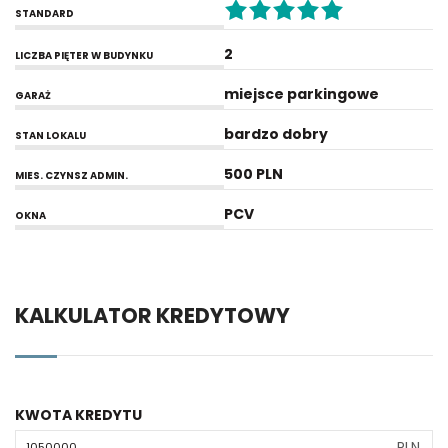
STANDARD
2
LICZBA PIĘTER W BUDYNKU
miejsce parkingowe
GARAŻ
bardzo dobry
STAN LOKALU
500 PLN
MIES. CZYNSZ ADMIN.
PCV
OKNA
KALKULATOR KREDYTOWY
KWOTA KREDYTU
PLN