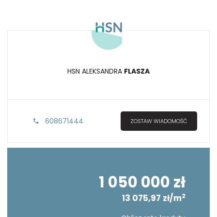
HSN ALEKSANDRA
FLASZA
608671444
ZOSTAW WIADOMOŚĆ
1 050 000 zł
2
13 075,97 zł/m