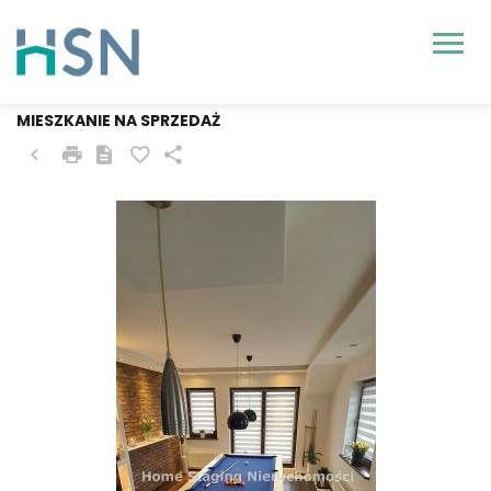
SZCZECIN, WARSZEWO
MIESZKANIE NA SPRZEDAŻ