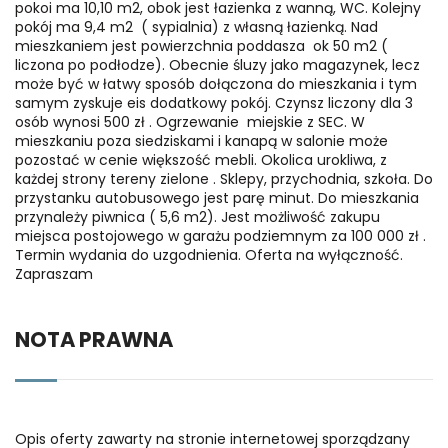
pokoi ma 10,10 m2, obok jest łazienka z wanną, WC. Kolejny
pokój ma 9,4 m2 ( sypialnia) z własną łazienką. Nad
mieszkaniem jest powierzchnia poddasza ok 50 m2 (
liczona po podłodze). Obecnie śluzy jako magazynek, lecz
może być w łatwy sposób dołączona do mieszkania i tym
samym zyskuje eis dodatkowy pokój. Czynsz liczony dla 3
osób wynosi 500 zł . Ogrzewanie miejskie z SEC. W
mieszkaniu poza siedziskami i kanapą w salonie może
pozostać w cenie większość mebli. Okolica urokliwa, z
każdej strony tereny zielone . Sklepy, przychodnia, szkoła. Do
przystanku autobusowego jest parę minut. Do mieszkania
przynależy piwnica ( 5,6 m2). Jest możliwość zakupu
miejsca postojowego w garażu podziemnym za 100 000 zł .
Termin wydania do uzgodnienia. Oferta na wyłączność.
Zapraszam
NOTA PRAWNA
Opis oferty zawarty na stronie internetowej sporządzany