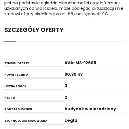
jest na podstawie oględzin nieruchomości oraz informacji
uzyskanych od właściciela, może podlegać aktualizacji i nie
stanowi oferty określonej w art. 66 i następnych K.C.
SZCZEGÓŁY OFERTY
AVA-MS-12605
SYMBOL OFERTY
80,30 m²
POWIERZCHNIA
3
LICZBA POKOI
2
PIĘTRO
budynek wielorodzinny
RODZAJ BUDYNKU
cegła
TECHNOLOGIA BUDOWLANA