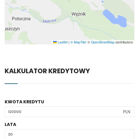
Leaflet
|
© MapTiler
©
OpenStreetMap
contributors
KALKULATOR KREDYTOWY
KWOTA KREDYTU
PLN
LATA