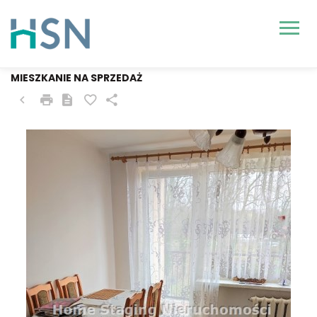
CHOSZCZNO
MIESZKANIE NA SPRZEDAŻ