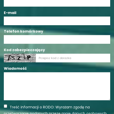
E-mail
Telefon komórkowy
Kod zabezpieczający
Wiadomość
Treść informacji o RODO: Wyrażam zgodę na
przetwarzanie podanych przeze mnie danych osobowych.