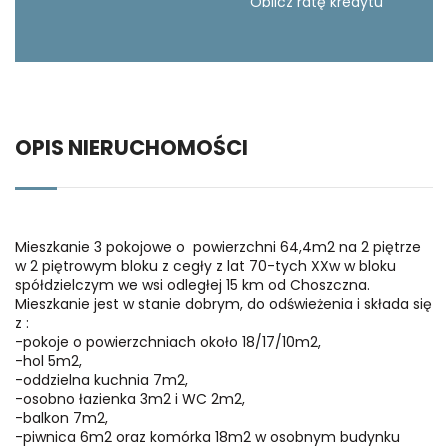
Oblicz ratę kredytu
OPIS NIERUCHOMOŚCI
Mieszkanie 3 pokojowe o powierzchni 64,4m2 na 2 piętrze
w 2 piętrowym bloku z cegły z lat 70-tych XXw w bloku
spółdzielczym we wsi odległej 15 km od Choszczna.
Mieszkanie jest w stanie dobrym, do odświeżenia i składa się
z :
-pokoje o powierzchniach około 18/17/10m2,
-hol 5m2,
-oddzielna kuchnia 7m2,
-osobno łazienka 3m2 i WC 2m2,
-balkon 7m2,
-piwnica 6m2 oraz komórka 18m2 w osobnym budynku