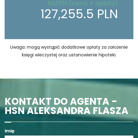
RAZEM (cena + opłaty)
127,255.5 PLN
Uwaga: mogą wystąpić dodatkowe opłaty za założenie
księgi wieczystej oraz ustanowienie hipoteki.
KONTAKT DO AGENTA -
HSN ALEKSANDRA FLASZA
Imię