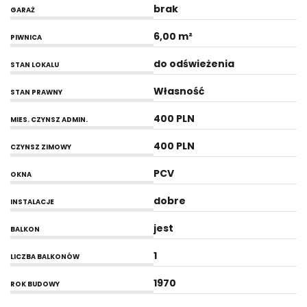
brak
GARAŻ
6,00 m²
PIWNICA
do odświeżenia
STAN LOKALU
Własność
STAN PRAWNY
400 PLN
MIES. CZYNSZ ADMIN.
400 PLN
CZYNSZ ZIMOWY
PCV
OKNA
dobre
INSTALACJE
jest
BALKON
1
LICZBA BALKONÓW
1970
ROK BUDOWY