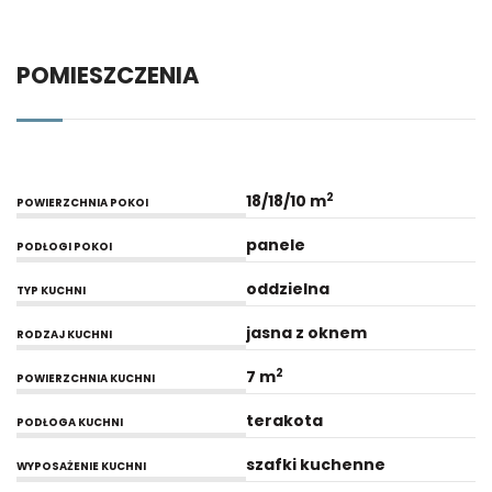
POMIESZCZENIA
2
18/18/10 m
POWIERZCHNIA POKOI
panele
PODŁOGI POKOI
oddzielna
TYP KUCHNI
jasna z oknem
RODZAJ KUCHNI
2
7 m
POWIERZCHNIA KUCHNI
terakota
PODŁOGA KUCHNI
szafki kuchenne
WYPOSAŻENIE KUCHNI