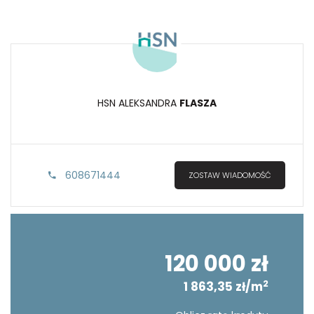
HSN ALEKSANDRA
FLASZA
608671444
ZOSTAW WIADOMOŚĆ
120 000 zł
2
1 863,35 zł/m