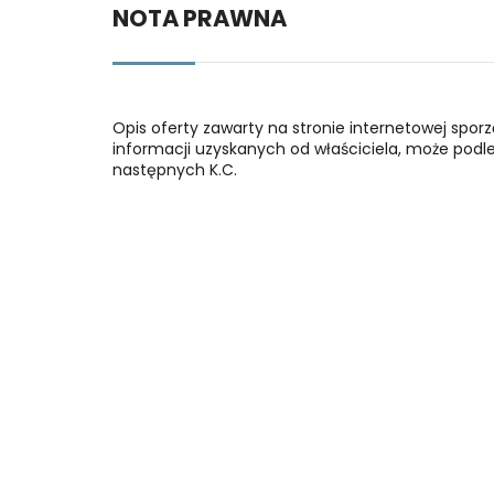
NOTA PRAWNA
Opis oferty zawarty na stronie internetowej spor
informacji uzyskanych od właściciela, może podlega
następnych K.C.