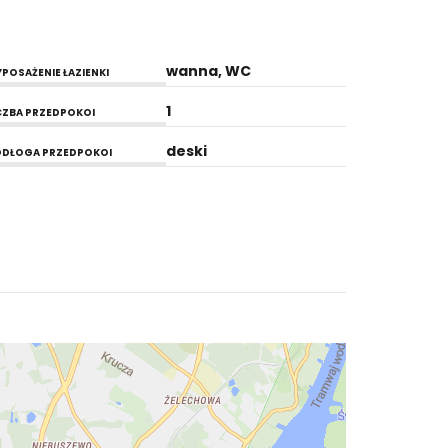
wanna, WC
POSAŻENIE ŁAZIENKI
1
CZBA PRZEDPOKOI
deski
DŁOGA PRZEDPOKOI