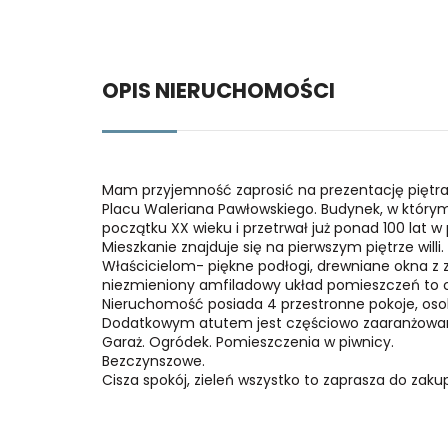
OPIS NIERUCHOMOŚCI
Mam przyjemność zaprosić na prezentację piętr
Placu Waleriana Pawłowskiego. Budynek, w który
początku XX wieku i przetrwał już ponad 100 lat w
Mieszkanie znajduje się na pierwszym piętrze wil
Właścicielom- piękne podłogi, drewniane okna z 
niezmieniony amfiladowy układ pomieszczeń to c
Nieruchomość posiada 4 przestronne pokoje, osob
Dodatkowym atutem jest częściowo zaaranżowan
Garaż. Ogródek. Pomieszczenia w piwnicy.
Bezczynszowe.
Cisza spokój, zieleń wszystko to zaprasza do zaku