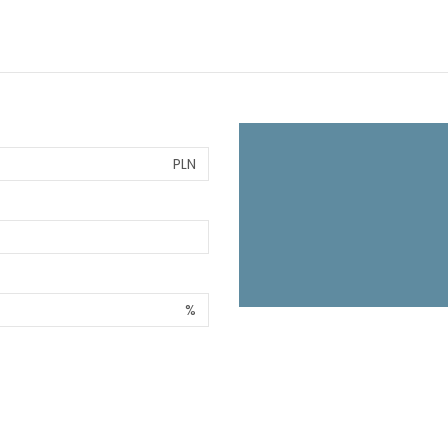
PLN
%