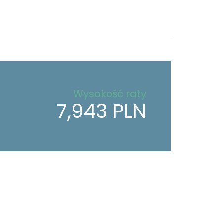
Wysokość raty
7,943 PLN