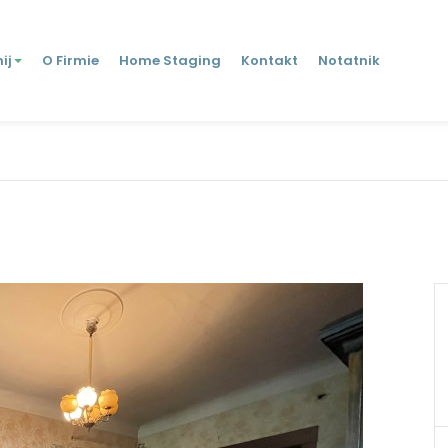
ij
O Firmie
Home Staging
Kontakt
Notatnik