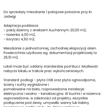
Do sprzedaży mieszkanie 1 pokojowe położone przy Kr.
Jadwigi.
Adaptacja poddasza:
- pokój dzienny z aneksem kuchennym 20,00 m2,
- łazienka 4,00 m2,
- korytarz 4,50 m2.
Mieszkanie o jednostronnej, zachodniej ekspozycji okien.
Powierzchnia użytkowa wg. dokumentacji projektowej to
26,10 m2.
Lokal może być oddany standardzie pod klucz. Możliwość
nabycia lokalu w trakcie prac wykończeniowych.
Standard: podłogi - płyta OSB oraz płyta ognioodporna,
ściany i sufity wygładzone i
pomalowane na biało, rozprowadzone instalacje:
elektryczna i wodno – kanalizacyjna. W kuchni i w łazience
wyprowadzone, w zależności od projektu, wszystkie
podłączenia pod zlewy, umywalki, wanny lub kabiny