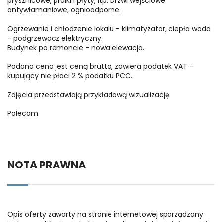
prysznicowe, pralki i płyty, itp. Drzwi wejściowe
antywłamaniowe, ognioodporne.
Ogrzewanie i chłodzenie lokalu - klimatyzator, ciepła woda
- podgrzewacz elektryczny.
Budynek po remoncie - nowa elewacja.
Podana cena jest ceną brutto, zawiera podatek VAT -
kupujący nie płaci 2 % podatku PCC.
Zdjęcia przedstawiają przykładową wizualizację.
Polecam.
NOTA PRAWNA
Opis oferty zawarty na stronie internetowej sporządzany