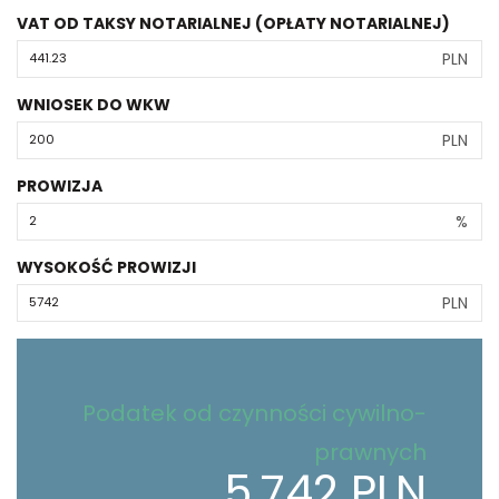
VAT OD TAKSY NOTARIALNEJ (OPŁATY NOTARIALNEJ)
PLN
WNIOSEK DO WKW
PLN
PROWIZJA
%
WYSOKOŚĆ PROWIZJI
PLN
Podatek od czynności cywilno-
prawnych
5,742 PLN