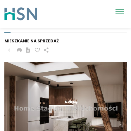
SZCZECIN, ŚRÓDMIEŚCIE,
KRÓLOWEJ JADWIGI
MIESZKANIE NA SPRZEDAŻ