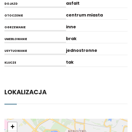
asfalt
DOJAZD
centrum miasta
OTOCZENIE
inne
OGRZEWANIE
brak
UMEBLOWANIE
jednostronne
USYTUOWANIE
tak
KLUCZE
LOKALIZACJA
+