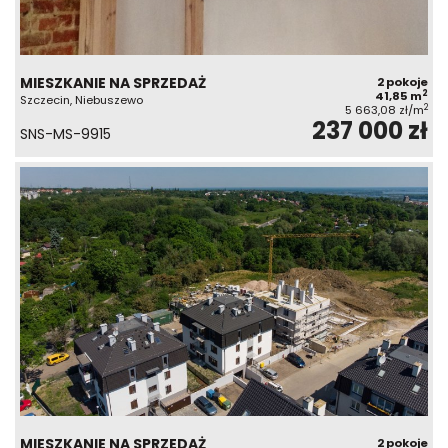
MIESZKANIE NA SPRZEDAŻ
2 pokoje
2
41,85 m
Szczecin, Niebuszewo
2
5 663,08 zł/m
237 000 zł
SNS-MS-9915
MIESZKANIE NA SPRZEDAŻ
2 pokoje