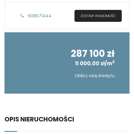
608671444
ZOSTAW WIADOMOŚĆ
287 100 zł
2
11 000,00 zł/m
Oblicz ratę kredytu
OPIS NIERUCHOMOŚCI