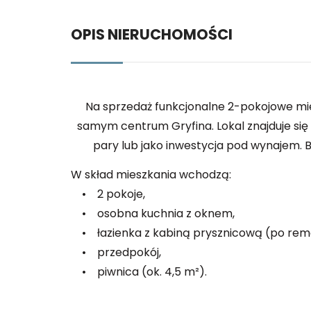
OPIS NIERUCHOMOŚCI
Na sprzedaż funkcjonalne 2-pokojowe mie
samym centrum Gryfina. Lokal znajduje się w
pary lub jako inwestycja pod wynajem. B
W skład mieszkania wchodzą:
• 2 pokoje,
• osobna kuchnia z oknem,
• łazienka z kabiną prysznicową (po rem
• przedpokój,
• piwnica (ok. 4,5 m²).