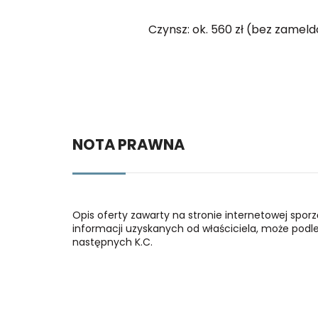
Czynsz: ok. 560 zł (bez zameld
NOTA PRAWNA
Opis oferty zawarty na stronie internetowej spor
informacji uzyskanych od właściciela, może podlega
następnych K.C.