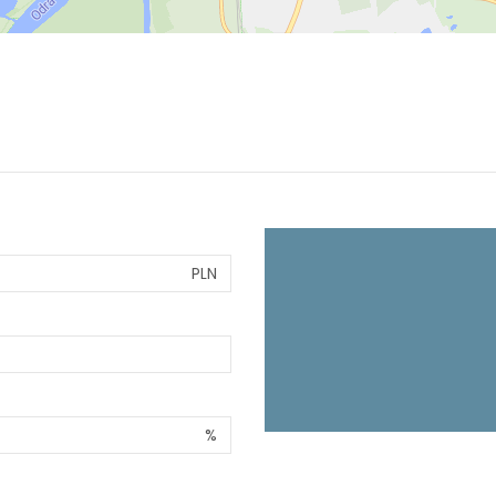
PLN
%