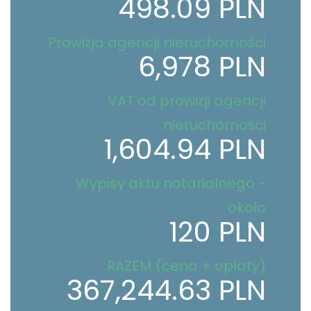
498.09 PLN
Prowizja agencji nieruchomości
6,978 PLN
VAT od prowizji agencji
nieruchomości
1,604.94 PLN
Wypisy aktu notarialnego -
około
120 PLN
RAZEM (cena + opłaty)
367,244.63 PLN