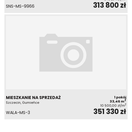
313 800 zł
SNS-MS-9966
MIESZKANIE NA SPRZEDAŻ
1 pokój
2
33,46 m
Szczecin, Gumieńce
2
10 500,00 zł/m
351 330 zł
WALA-MS-3