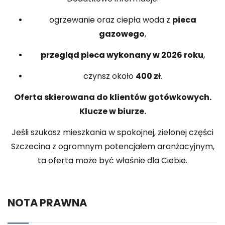
ogrzewanie oraz ciepła woda z
pieca
gazowego
,
przegląd pieca wykonany w 2026 roku
,
czynsz około
400 zł
.
Oferta skierowana do klientów gotówkowych.
Klucze w biurze.
Jeśli szukasz mieszkania w spokojnej, zielonej części
Szczecina z ogromnym potencjałem aranżacyjnym,
ta oferta może być właśnie dla Ciebie.
NOTA PRAWNA