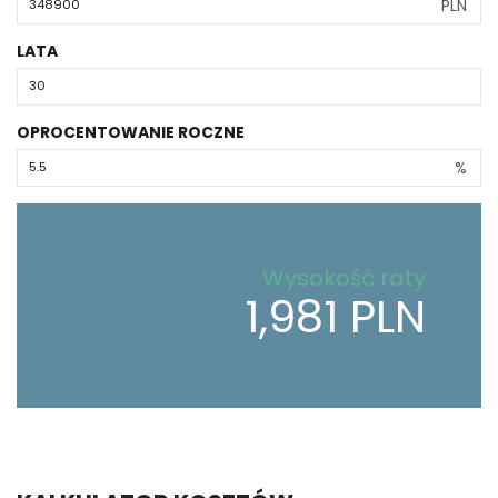
PLN
LATA
OPROCENTOWANIE ROCZNE
%
Wysokość raty
1,981 PLN