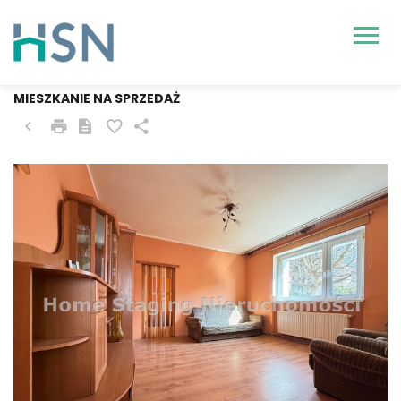
SZCZECIN, POGODNO
MIESZKANIE NA SPRZEDAŻ