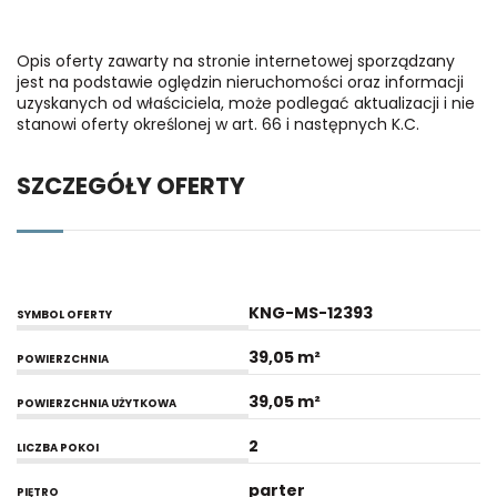
Opis oferty zawarty na stronie internetowej sporządzany
jest na podstawie oględzin nieruchomości oraz informacji
uzyskanych od właściciela, może podlegać aktualizacji i nie
stanowi oferty określonej w art. 66 i następnych K.C.
SZCZEGÓŁY OFERTY
KNG-MS-12393
SYMBOL OFERTY
39,05 m²
POWIERZCHNIA
39,05 m²
POWIERZCHNIA UŻYTKOWA
2
LICZBA POKOI
parter
PIĘTRO