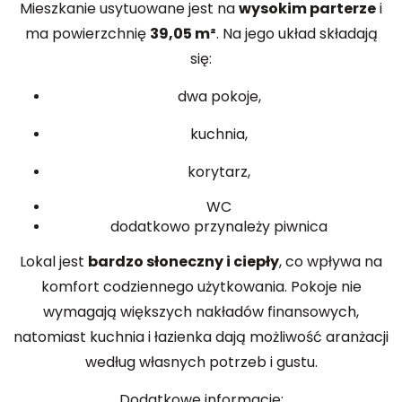
Mieszkanie usytuowane jest na
wysokim parterze
i
ma powierzchnię
39,05 m²
. Na jego układ składają
się:
dwa pokoje,
kuchnia,
korytarz,
WC
dodatkowo przynależy piwnica
Lokal jest
bardzo słoneczny i ciepły
, co wpływa na
komfort codziennego użytkowania. Pokoje nie
wymagają większych nakładów finansowych,
natomiast kuchnia i łazienka dają możliwość aranżacji
według własnych potrzeb i gustu.
Dodatkowe informacje: