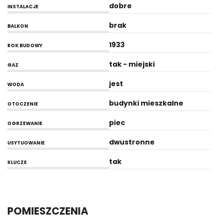
dobre
INSTALACJE
brak
BALKON
1933
ROK BUDOWY
tak - miejski
GAZ
jest
WODA
budynki mieszkalne
OTOCZENIE
piec
OGRZEWANIE
dwustronne
USYTUOWANIE
tak
KLUCZE
POMIESZCZENIA