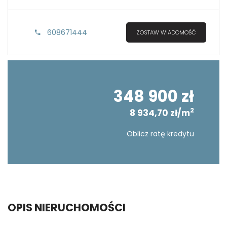
608671444
ZOSTAW WIADOMOŚĆ
348 900 zł
2
8 934,70 zł/m
Oblicz ratę kredytu
OPIS NIERUCHOMOŚCI