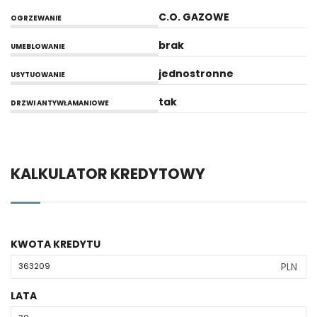
C.O. GAZOWE
OGRZEWANIE
brak
UMEBLOWANIE
jednostronne
USYTUOWANIE
tak
DRZWI ANTYWŁAMANIOWE
KALKULATOR KREDYTOWY
KWOTA KREDYTU
PLN
LATA