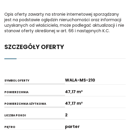
Opis oferty zawarty na stronie internetowej sporządzany
jest na podstawie oględzin nieruchomości oraz informacji
uzyskanych od właściciela, może podlegać aktualizacji i nie
stanowi oferty określonej w art. 66 i następnych K.C.
SZCZEGÓŁY OFERTY
WALA-MS-210
SYMBOL OFERTY
47,17 m²
POWIERZCHNIA
47,17 m²
POWIERZCHNIA UŻYTKOWA
2
LICZBA POKOI
parter
PIĘTRO