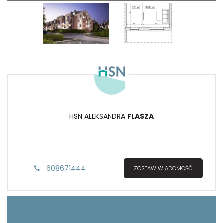
HSN ALEKSANDRA
FLASZA
608671444
ZOSTAW WIADOMOŚĆ