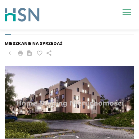
DOBRA (SZCZECIŃSKA),
MIERZYN
MIESZKANIE NA SPRZEDAŻ