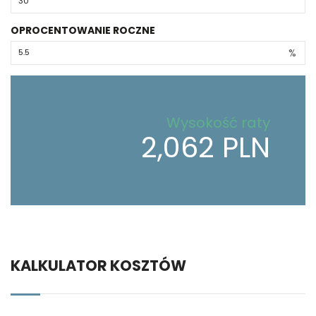
OPROCENTOWANIE ROCZNE
%
Wysokość raty
2,062 PLN
KALKULATOR KOSZTÓW