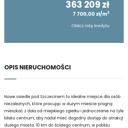
363 209 zł
2
7 700,00 zł/m
Oblicz ratę kredytu
OPIS NIERUCHOMOŚCI
Nowe osiedle pod Szczecinem to idealne miejsce dla osób
niezależnych, które pracując w dużym mieście pragną
mieszkać z dala od miejskiego zgiełku i jednocześnie na tyle
blisko centrum, aby nadal mieć dogodny dostęp do atrakcji
dużego miasta. 10 km do ścisłego centrum, w pobliżu