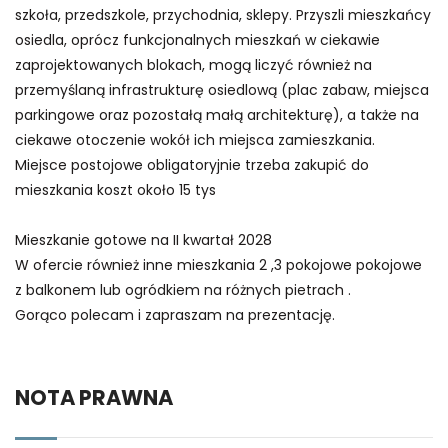
szkoła, przedszkole, przychodnia, sklepy. Przyszli mieszkańcy
osiedla, oprócz funkcjonalnych mieszkań w ciekawie
zaprojektowanych blokach, mogą liczyć również na
przemyślaną infrastrukturę osiedlową (plac zabaw, miejsca
parkingowe oraz pozostałą małą architekturę), a także na
ciekawe otoczenie wokół ich miejsca zamieszkania.
Miejsce postojowe obligatoryjnie trzeba zakupić do
mieszkania koszt około 15 tys
Mieszkanie gotowe na II kwartał 2028
W ofercie również inne mieszkania 2 ,3 pokojowe pokojowe
z balkonem lub ogródkiem na różnych pietrach .
Gorąco polecam i zapraszam na prezentację.
NOTA PRAWNA