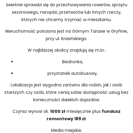
świetnie sprawdzi się do przechowywania rowerów, sprzętu
sezonowego, narzędzi, przetworów lub innych rzeczy,
których nie chcemy trzymać w mieszkaniu.
Nieruchomość położona jest na Górnym Tarasie w Gryfinie,
przy ul. Krasińskiego.
W najbliższej okolicy znajdują się m.in.:
Biedronka,
przystanek autobusowy,
Lokalizacja jest wygodna zarówno dla rodzin, jak i osób
starszych czy osób, które cenią sobie dostępność usług bez
konieczności dalekich dojazdów.
Czynsz wynosi ok.
1000 zł
miesięcznie plus
fundusz
remontowy 189 zł
.
Media miejskie.