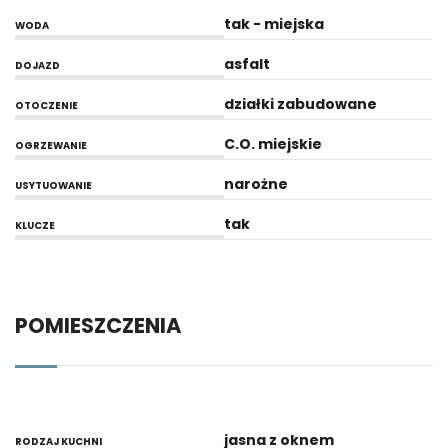
tak - miejska
WODA
asfalt
DOJAZD
działki zabudowane
OTOCZENIE
C.O. miejskie
OGRZEWANIE
narożne
USYTUOWANIE
tak
KLUCZE
POMIESZCZENIA
jasna z oknem
RODZAJ KUCHNI