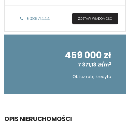
608671444
ZOSTAW WIADOMOŚĆ
459 000 zł
2
7 371,13 zł/m
Oblicz ratę kredytu
OPIS NIERUCHOMOŚCI