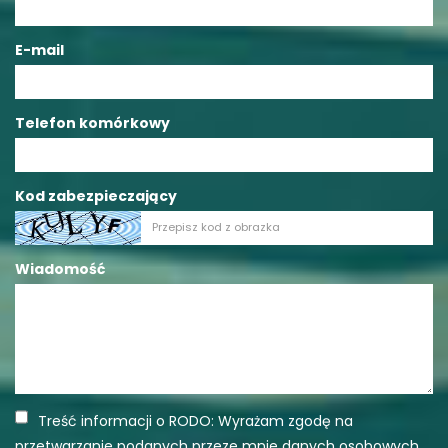
E-mail
Telefon komórkowy
Kod zabezpieczający
Wiadomość
Treść informacji o RODO: Wyrażam zgodę na
przetwarzanie podanych przeze mnie danych osobowych.