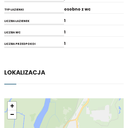
osobno z wc
TYP ŁAZIENKI
1
LICZBA ŁAZIENEK
1
LICZBA WC
1
LICZBA PRZEDPOKOI
LOKALIZACJA
+
−