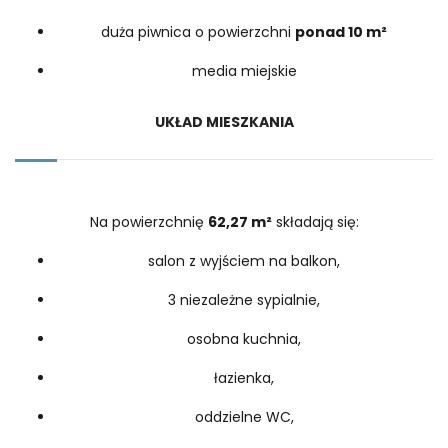
duża piwnica o powierzchni
ponad 10 m²
media miejskie
UKŁAD MIESZKANIA
Na powierzchnię
62,27 m²
składają się:
salon z wyjściem na balkon,
3 niezależne sypialnie,
osobna kuchnia,
łazienka,
oddzielne WC,