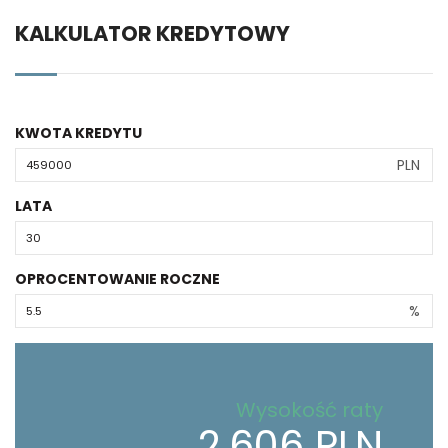
KALKULATOR KREDYTOWY
KWOTA KREDYTU
PLN
LATA
OPROCENTOWANIE ROCZNE
%
Wysokość raty
2,606 PLN