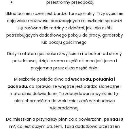
przestronny przedpokój.
Układ pomieszczeń jest bardzo funkcjonalny. Trzy sypialnie
dają wiele możliwości aranżacyjnych mieszkanie sprawdzi
się zarówno dla rodziny z dziećmi, jak i dla osób
potrzebujących dodatkowego pokoju do pracy, garderoby
lub pokoju gościnnego.
Dużym atutem jest salon z wyjściem na balkon od strony
południowej, dzięki czemu część dzienna jest jasna i
przyjemna przez dużą część dnia.
Mieszkanie posiada okna od
wschodu, południa i
zachodu
, co sprawia, że wnętrze jest bardzo słoneczne i
naturalnie doświetlone. To zdecydowanie wyróżnia tę
nieruchomość na tle wielu mieszkań w zabudowie
wielorodzinnej.
Do mieszkania przynależy piwnica o powierzchni
ponad 10
m²
, co jest dużym atutem. Taka dodatkowa przestrzeń