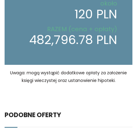
około
120 PLN
RAZEM (cena + opłaty)
482,796.78 PLN
Uwaga: mogą wystąpić dodatkowe opłaty za założenie
księgi wieczystej oraz ustanowienie hipoteki.
PODOBNE OFERTY