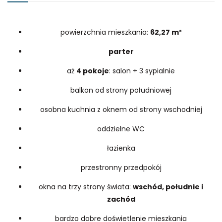
powierzchnia mieszkania:
62,27 m²
parter
aż
4 pokoje
: salon + 3 sypialnie
balkon od strony południowej
osobna kuchnia z oknem od strony wschodniej
oddzielne WC
łazienka
przestronny przedpokój
okna na trzy strony świata:
wschód, południe i
zachód
bardzo dobre doświetlenie mieszkania