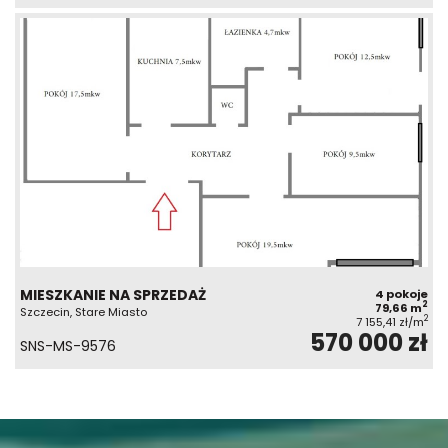
MIESZKANIE NA SPRZEDAŻ
4 pokoje
2
79,66 m
Szczecin, Stare Miasto
2
7 155,41 zł/m
570 000 zł
SNS-MS-9576