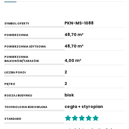
PKN-MS-1088
SYMBOL OFERTY
48,70 m²
POWIERZCHNIA
48,70 m²
POWIERZCHNIA UŻYTKOWA
POWIERZCHNIA
4,00 m²
BALKONÓW/TARASÓW
2
LICZBA POKOI
2
PIĘTRO
blok
RODZAJ BUDYNKU
cegła + styropian
TECHNOLOGIA BUDOWLANA
STANDARD