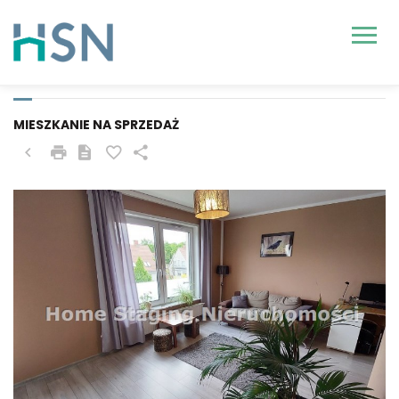
SZCZECIN, GUMIEŃCE,
KOPAŃSKIEGO
MIESZKANIE NA SPRZEDAŻ