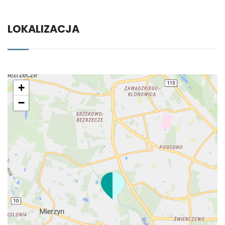
LOKALIZACJA
+
−