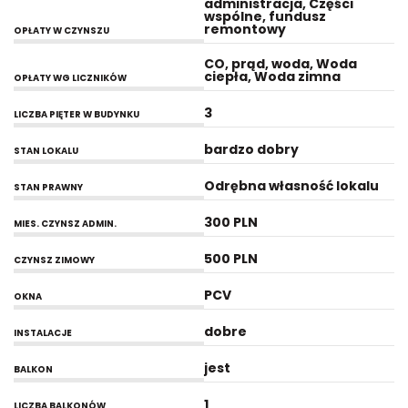
administracja, Części
wspólne, fundusz
remontowy
OPŁATY W CZYNSZU
CO, prąd, woda, Woda
ciepła, Woda zimna
OPŁATY WG LICZNIKÓW
3
LICZBA PIĘTER W BUDYNKU
bardzo dobry
STAN LOKALU
Odrębna własność lokalu
STAN PRAWNY
300 PLN
MIES. CZYNSZ ADMIN.
500 PLN
CZYNSZ ZIMOWY
PCV
OKNA
dobre
INSTALACJE
jest
BALKON
1
LICZBA BALKONÓW