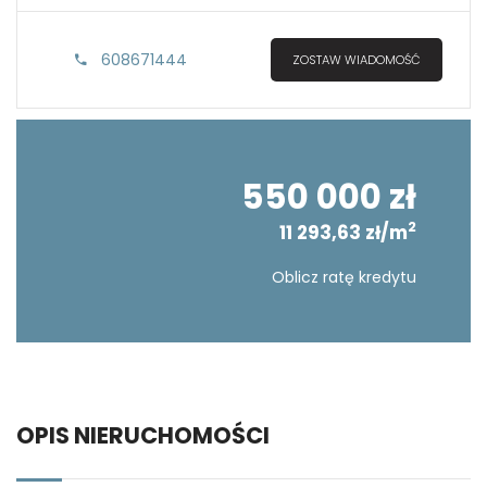
608671444
ZOSTAW WIADOMOŚĆ
550 000 zł
2
11 293,63 zł/m
Oblicz ratę kredytu
OPIS NIERUCHOMOŚCI