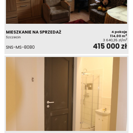
MIESZKANIE NA SPRZEDAŻ
4 pokoje
2
114,00 m
Szczecin
2
3 640,35 zł/m
415 000 zł
SNS-MS-8080