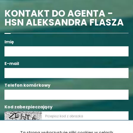
KONTAKT DO AGENTA -
HSN ALEKSANDRA FLASZA
Imię
E-mail
Telefon komórkowy
Kod zabezpieczający
Wiadomość
Ta strona wykorzystuje pliki cookies w celach