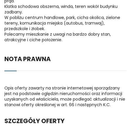
prąd.
Klatka schodowa obszerna, winda, teren wokół budynku
zadbany.
W pobliżu centrum handlowe, park, cicha okolica, zielone
tereny, komunikacja miejska (autobus, tramwaj),
przedszkole i żłobek.
Polecamy mieszkanie z uwagi na bardzo dobry stan,
atrakcyjne i ciche położenie.
NOTA PRAWNA
Opis oferty zawarty na stronie internetowej sporządzany
jest na podstawie oględzin nieruchomości oraz informacji
uzyskanych od właściciela, może podlegać aktualizacji i nie
stanowi oferty określonej w art. 66 i następnych K.C.
SZCZEGÓŁY OFERTY