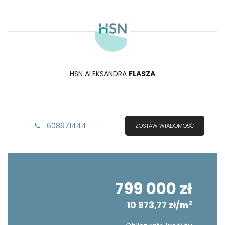
HSN ALEKSANDRA
FLASZA
608671444
ZOSTAW WIADOMOŚĆ
799 000 zł
2
10 973,77 zł/m