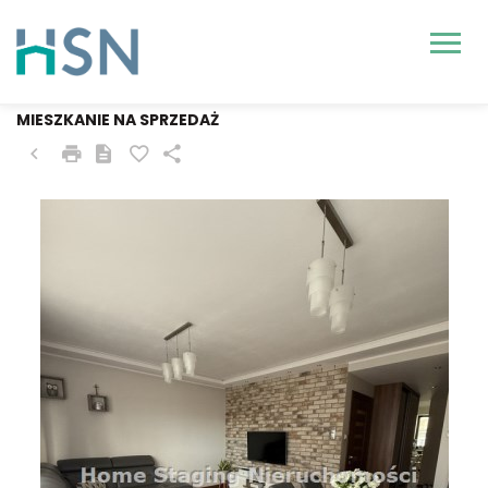
SZCZECIN, POGODNO
MIESZKANIE NA SPRZEDAŻ