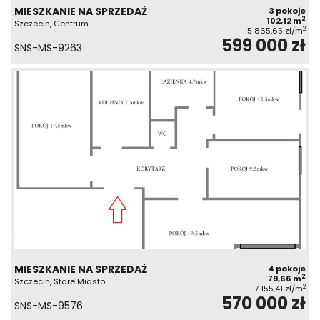
MIESZKANIE NA SPRZEDAŻ
3 pokoje
2
102,12 m
Szczecin, Centrum
2
5 865,65 zł/m
599 000 zł
SNS-MS-9263
MIESZKANIE NA SPRZEDAŻ
4 pokoje
2
79,66 m
Szczecin, Stare Miasto
2
7 155,41 zł/m
570 000 zł
SNS-MS-9576