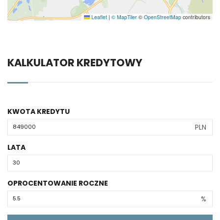
Leaflet
|
© MapTiler
©
OpenStreetMap
contributors
KALKULATOR KREDYTOWY
KWOTA KREDYTU
PLN
LATA
OPROCENTOWANIE ROCZNE
%