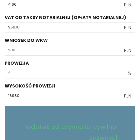
PLN
VAT OD TAKSY NOTARIALNEJ (OPŁATY NOTARIALNEJ)
PLN
WNIOSEK DO WKW
PLN
PROWIZJA
%
WYSOKOŚĆ PROWIZJI
PLN
Podatek od czynności cywilno-
prawnych