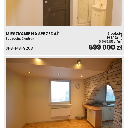
MIESZKANIE NA SPRZEDAŻ
3 pokoje
2
102,12 m
Szczecin, Centrum
2
5 865,65 zł/m
599 000 zł
SNS-MS-9263