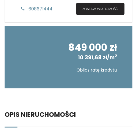
608671444
ZOSTAW WIADOMOŚĆ
849 000 zł
2
10 391,68 zł/m
Oblicz ratę kredytu
OPIS NIERUCHOMOŚCI