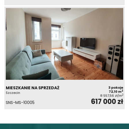
MIESZKANIE NA SPRZEDAŻ
3 pokoje
2
72,10 m
Szczecin
2
8 557,56 zł/m
617 000 zł
SNS-MS-10005