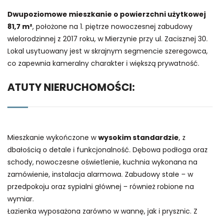
Dwupoziomowe mieszkanie o powierzchni użytkowej
81,7 m²
, położone na 1. piętrze nowoczesnej zabudowy
wielorodzinnej z 2017 roku, w Mierzynie przy ul. Zacisznej 30.
Lokal usytuowany jest w skrajnym segmencie szeregowca,
co zapewnia kameralny charakter i większą prywatność.
ATUTY NIERUCHOMOŚCI:
Mieszkanie wykończone w
wysokim standardzie
, z
dbałością o detale i funkcjonalność. Dębowa podłoga oraz
schody, nowoczesne oświetlenie, kuchnia wykonana na
zamówienie, instalacja alarmowa. Zabudowy stałe – w
przedpokoju oraz sypialni głównej – również robione na
wymiar.
Łazienka wyposażona zarówno w wannę, jak i prysznic. Z