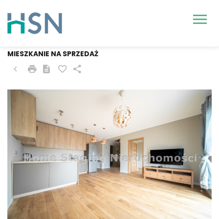
SZCZECIN, MIERZYN
MIESZKANIE NA SPRZEDAŻ