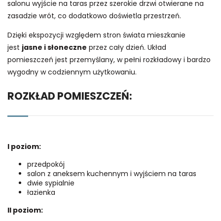
salonu wyjście na taras przez szerokie drzwi otwierane na
zasadzie wrót, co dodatkowo doświetla przestrzeń.
Dzięki ekspozycji względem stron świata mieszkanie
jest
jasne i słoneczne
przez cały dzień. Układ
pomieszczeń jest przemyślany, w pełni rozkładowy i bardzo
wygodny w codziennym użytkowaniu.
ROZKŁAD POMIESZCZEŃ:
I poziom:
przedpokój
salon z aneksem kuchennym i wyjściem na taras
dwie sypialnie
łazienka
II poziom: