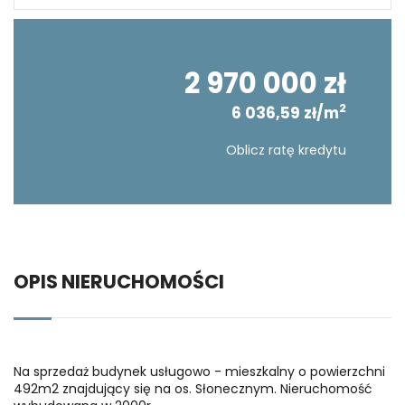
2 970 000 zł
2
6 036,59 zł/m
Oblicz ratę kredytu
OPIS NIERUCHOMOŚCI
Na sprzedaż budynek usługowo - mieszkalny o powierzchni
492m2 znajdujący się na os. Słonecznym. Nieruchomość