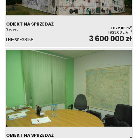
OBIEKT NA SPRZEDAŻ
2
1 872,00 m
Szczecin
2
1 923,08 zł/m
3 600 000 zł
LH1-BS-38158
OBIEKT NA SPRZEDAŻ