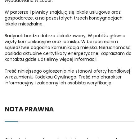
wybudowana w 2000r.
W parterze i piwnicy znajdują się lokale usługowe oraz
gospodarcze, a na pozostałych trzech kondygnacjach
lokale mieszkalne.
Budynek bardzo dobrze zlokalizowany. W pobliżu główne
węzły komunikacyjne oraz lotnisko. W bezpośrednim
sąsiedztwie dogodna komunikacja miejska. Nieruchomość
posiada aktualne certyfikaty energetyczne. Zapraszam do
kontaktu gdzie udzielimy więcej informacji.
Treść niniejszego ogłoszenia nie stanowi oferty handlowej
w rozumieniu Kodeksu Cywilnego. Treść ma charakter
informacyjny i zalecamy ich osobistą weryfikację.
NOTA PRAWNA