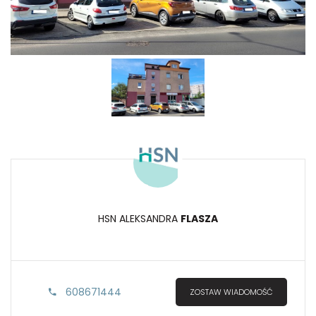
HSN ALEKSANDRA
FLASZA
608671444
ZOSTAW WIADOMOŚĆ