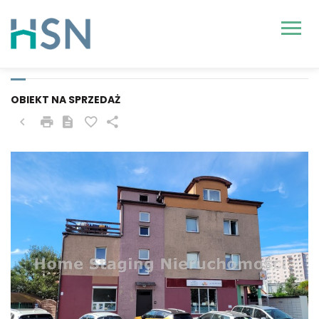
SZCZECIN, OSIEDLE
SŁONECZNE
OBIEKT NA SPRZEDAŻ