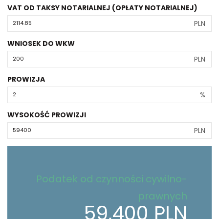
VAT OD TAKSY NOTARIALNEJ (OPŁATY NOTARIALNEJ)
PLN
WNIOSEK DO WKW
PLN
PROWIZJA
%
WYSOKOŚĆ PROWIZJI
PLN
Podatek od czynności cywilno-
prawnych
59,400 PLN