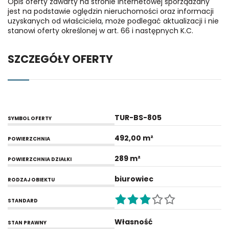
Opis oferty zawarty na stronie internetowej sporządzany
jest na podstawie oględzin nieruchomości oraz informacji
uzyskanych od właściciela, może podlegać aktualizacji i nie
stanowi oferty określonej w art. 66 i następnych K.C.
SZCZEGÓŁY OFERTY
TUR-BS-805
SYMBOL OFERTY
492,00 m²
POWIERZCHNIA
289 m²
POWIERZCHNIA DZIAŁKI
biurowiec
RODZAJ OBIEKTU
STANDARD
Własność
STAN PRAWNY